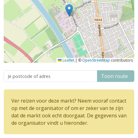
Leaflet
|
©
OpenStreetMap
contributors
Toon route
Ver reizen voor deze markt? Neem vooraf contact
op met de organisator of om er zeker van te zijn
dat de markt ook echt doorgaat. De gegevens van
de organisator vindt u hieronder.