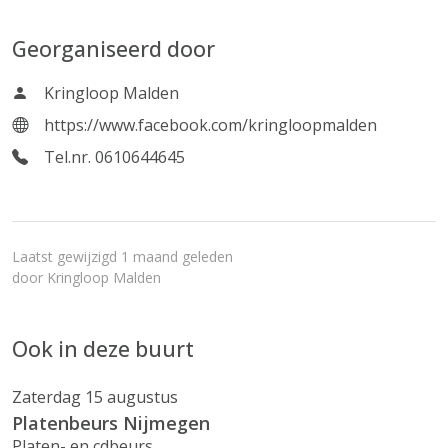
Georganiseerd door
Kringloop Malden
https://www.facebook.com/kringloopmalden
Tel.nr. 0610644645
Laatst gewijzigd 1 maand geleden
door
Kringloop Malden
Ook in deze buurt
Zaterdag 15 augustus
Platenbeurs Nijmegen
Platen- en cdbeurs