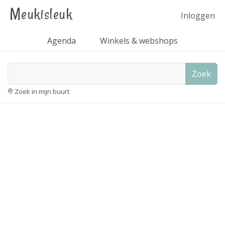
Meukisleuk
Inloggen
Agenda
Winkels & webshops
Zoek
Zoek in mijn buurt