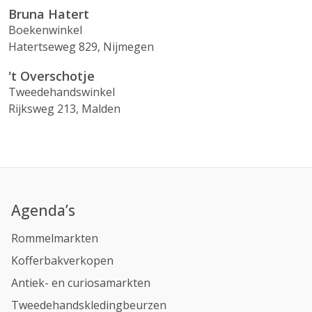
Bruna Hatert
Boekenwinkel
Hatertseweg 829, Nijmegen
't Overschotje
Tweedehandswinkel
Rijksweg 213, Malden
Agenda’s
Rommelmarkten
Kofferbakverkopen
Antiek- en curiosamarkten
Tweedehandskledingbeurzen