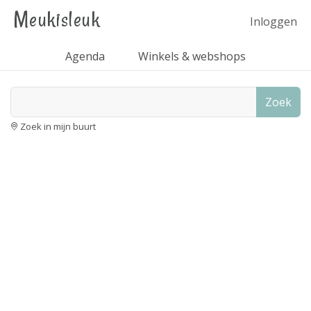
Meukisleuk
Inloggen
Agenda
Winkels & webshops
Zoek
Zoek in mijn buurt