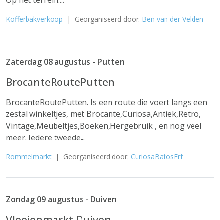
Op het terrein:...
Kofferbakverkoop
| Georganiseerd door:
Ben van der Velden
Zaterdag 08 augustus - Putten
BrocanteRoutePutten
BrocanteRoutePutten. Is een route die voert langs een
zestal winkeltjes, met Brocante,Curiosa,Antiek,Retro,
Vintage,Meubeltjes,Boeken,Hergebruik , en nog veel
meer. Iedere tweede...
Rommelmarkt
| Georganiseerd door:
CuriosaBatosErf
Zondag 09 augustus - Duiven
Vlooienmarkt Duiven