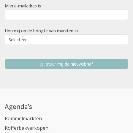
Mijn e-mailadres is
Hou mij op de hoogte van markten in
Ja, stuur mij de nieuwsbrief
Agenda’s
Rommelmarkten
Kofferbakverkopen