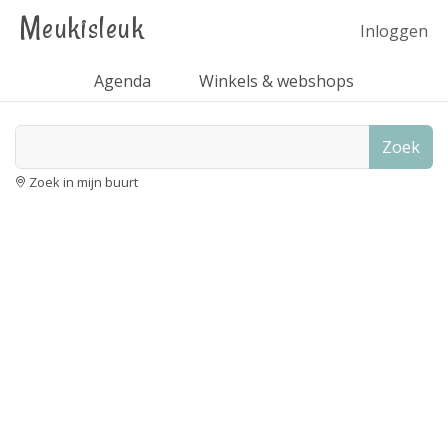
Meukisleuk
Inloggen
Agenda
Winkels & webshops
Zoek
Zoek in mijn buurt