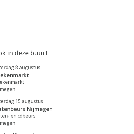
k in deze buurt
terdag 8 augustus
ekenmarkt
ekenmarkt
jmegen
terdag 15 augustus
atenbeurs Nijmegen
aten- en cdbeurs
jmegen