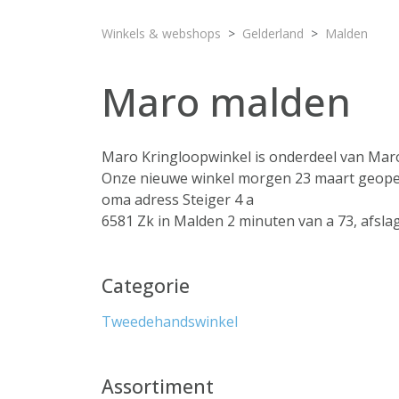
Winkels & webshops
Gelderland
Malden
Maro malden
Maro Kringloopwinkel is onderdeel van Ma
Onze nieuwe winkel morgen 23 maart geopend
oma adress Steiger 4 a
6581 Zk in Malden 2 minuten van a 73, afslag
Categorie
Tweedehandswinkel
Assortiment