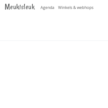
Meukisleuk
Agenda
Winkels & webhops