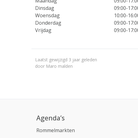
Maandag
09:00-17:0
Dinsdag
09:00-17:0
Woensdag
10:00-16:0
Donderdag
09:00-17:0
Vrijdag
09:00-17:0
Laatst gewijzigd 3 jaar geleden
door Maro malden
Agenda’s
Rommelmarkten