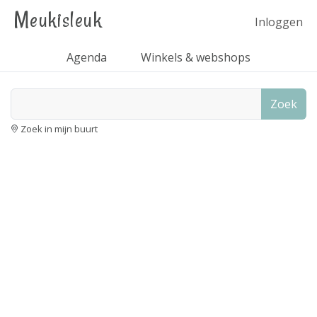
Meukisleuk
Inloggen
Agenda
Winkels & webshops
Zoek
Zoek in mijn buurt