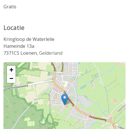
Gratis
Locatie
Kringloop de Waterlelie
Hameinde 13a
7371CS
Loenen
,
Gelderland
+
−