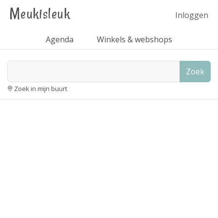
Meukisleuk
Inloggen
Agenda
Winkels & webshops
Zoek
Zoek in mijn buurt