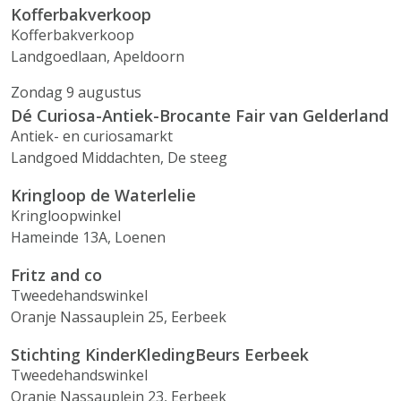
Kofferbakverkoop
Kofferbakverkoop
Landgoedlaan, Apeldoorn
Zondag 9 augustus
Dé Curiosa-Antiek-Brocante Fair van Gelderland
Antiek- en curiosamarkt
Landgoed Middachten, De steeg
Kringloop de Waterlelie
Kringloopwinkel
Hameinde 13A, Loenen
Fritz and co
Tweedehandswinkel
Oranje Nassauplein 25, Eerbeek
Stichting KinderKledingBeurs Eerbeek
Tweedehandswinkel
Oranje Nassauplein 23, Eerbeek