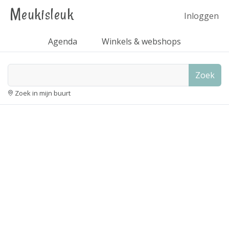
Meukisleuk
Inloggen
Agenda
Winkels & webshops
Zoek
Zoek in mijn buurt