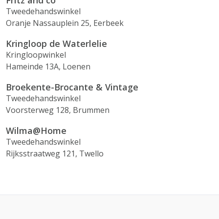
Fritz and co
Tweedehandswinkel
Oranje Nassauplein 25, Eerbeek
Kringloop de Waterlelie
Kringloopwinkel
Hameinde 13A, Loenen
Broekente-Brocante & Vintage
Tweedehandswinkel
Voorsterweg 128, Brummen
Wilma@Home
Tweedehandswinkel
Rijksstraatweg 121, Twello