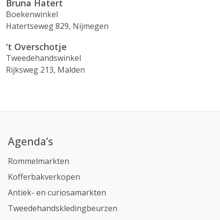
Bruna Hatert
Boekenwinkel
Hatertseweg 829, Nijmegen
't Overschotje
Tweedehandswinkel
Rijksweg 213, Malden
Agenda’s
Rommelmarkten
Kofferbakverkopen
Antiek- en curiosamarkten
Tweedehandskledingbeurzen