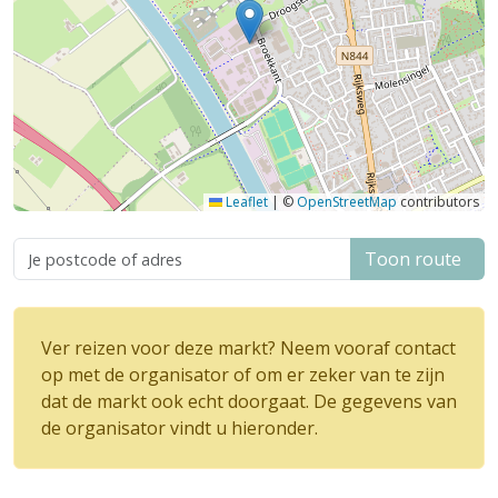
Leaflet
|
©
OpenStreetMap
contributors
Toon route
Ver reizen voor deze markt? Neem vooraf contact
op met de organisator of om er zeker van te zijn
dat de markt ook echt doorgaat. De gegevens van
de organisator vindt u hieronder.