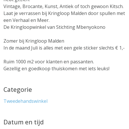
Vintage, Brocante, Kunst, Antiek of toch gewoon Kitsch.
Laat je verrassen bij Kringloop Malden door spullen met
een Verhaal en Meer.
De Kringloopwinkel van Stichting Mbenyokono
Zomer bij Kringloop Malden
In de maand Juli is alles met een gele sticker slechts € 1,-
Ruim 1000 m2 voor klanten en passanten.
Gezellig en goedkoop thuiskomen met iets leuks!
Categorie
Tweedehandswinkel
Datum en tijd