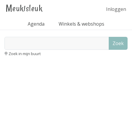
Meukisleuk
Inloggen
Agenda
Winkels & webshops
Zoek
Zoek in mijn buurt