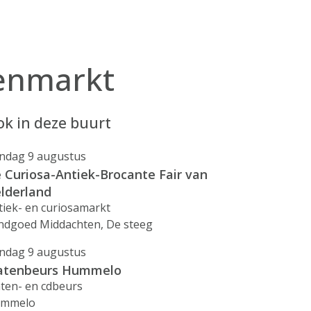
kenmarkt
k in deze buurt
ndag 9 augustus
 Curiosa-Antiek-Brocante Fair van
lderland
tiek- en curiosamarkt
ndgoed Middachten, De steeg
ndag 9 augustus
atenbeurs Hummelo
aten- en cdbeurs
mmelo