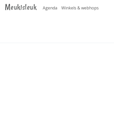
Meukisleuk
Agenda
Winkels & webhops