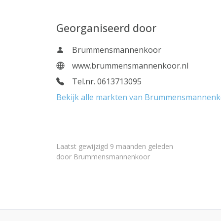
Georganiseerd door
Brummensmannenkoor
www.brummensmannenkoor.nl
Tel.nr. 0613713095
Bekijk alle markten van Brummensmannen
Laatst gewijzigd 9 maanden geleden
door
Brummensmannenkoor