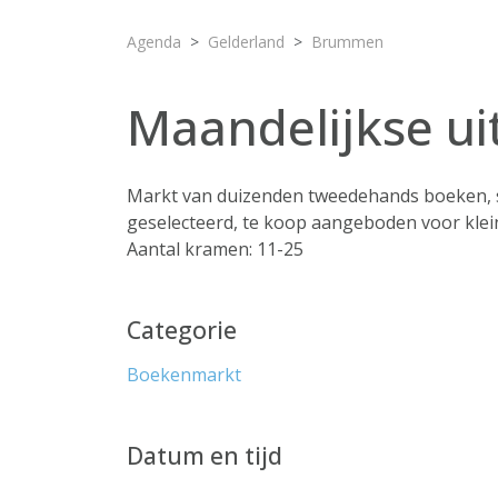
Agenda
Gelderland
Brummen
Maandelijkse u
Markt van duizenden tweedehands boeken, s
geselecteerd, te koop aangeboden voor klein
Aantal kramen: 11-25
Categorie
Boekenmarkt
Datum en tijd