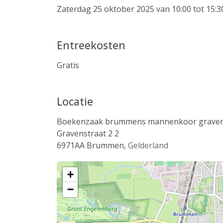
Zaterdag 25 oktober 2025 van 10:00 tot 15:3
Entreekosten
Gratis
Locatie
Boekenzaak brummens mannenkoor gravens
Gravenstraat 2 2
6971AA
Brummen
,
Gelderland
+
−