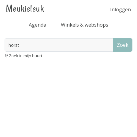
Meukisleuk
Inloggen
Agenda
Winkels & webshops
Zoek
Zoek in mijn buurt