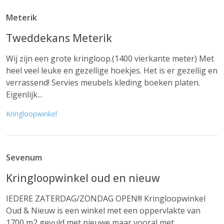
Meterik
Tweddekans Meterik
Wij zijn een grote kringloop.(1400 vierkante meter) Met
heel veel leuke en gezellige hoekjes. Het is er gezellig en
verrassend! Servies meubels kleding boeken platen.
Eigenlijk...
Kringloopwinkel
Sevenum
Kringloopwinkel oud en nieuw
IEDERE ZATERDAG/ZONDAG OPEN!!! Kringloopwinkel
Oud & Nieuw is een winkel met een oppervlakte van
1700 m2 gevuld met nieuwe maar vooral met