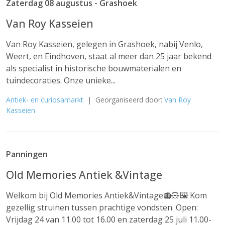
Zaterdag 08 augustus - Grashoek
Van Roy Kasseien
Van Roy Kasseien, gelegen in Grashoek, nabij Venlo,
Weert, en Eindhoven, staat al meer dan 25 jaar bekend
als specialist in historische bouwmaterialen en
tuindecoraties. Onze unieke...
Antiek- en curiosamarkt
| Georganiseerd door:
Van Roy
Kasseien
Panningen
Old Memories Antiek &Vintage
Welkom bij Old Memories Antiek&Vintage📻🧸🖼 Kom
gezellig struinen tussen prachtige vondsten. Open:
Vrijdag 24 van 11.00 tot 16.00 en zaterdag 25 juli 11.00-