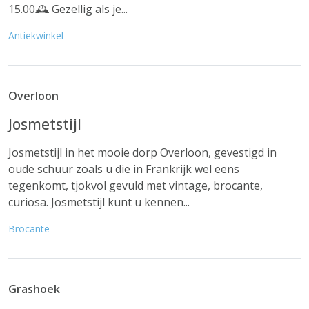
15.00🕰 Gezellig als je...
Antiekwinkel
Overloon
Josmetstijl
Josmetstijl in het mooie dorp Overloon, gevestigd in
oude schuur zoals u die in Frankrijk wel eens
tegenkomt, tjokvol gevuld met vintage, brocante,
curiosa. Josmetstijl kunt u kennen...
Brocante
Grashoek