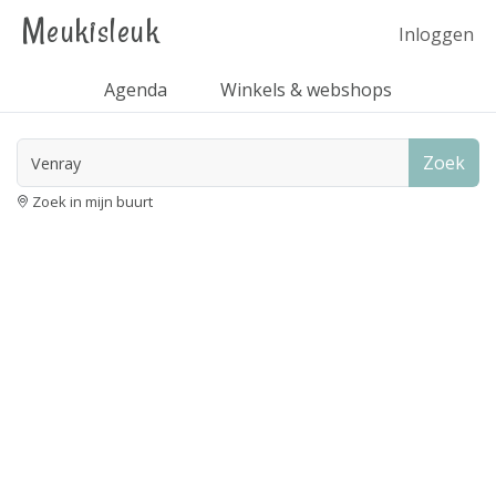
Meukisleuk
Inloggen
Agenda
Winkels & webshops
Zoek
Zoek in mijn buurt