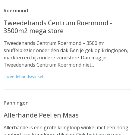
Roermond
Tweedehands Centrum Roermond -
3500m2 mega store
Tweedehands Centrum Roermond – 3500 m²
snuffelplezier onder één dak Ben je gek op kringlopen,
markten en bijzondere vondsten? Dan mag je
Tweedehands Centrum Roermond niet...
Tweedehandswinkel
Panningen
Allerhande Peel en Maas
Allerhande is een grote kringloop winkel met een hoog
aanbod aan kringloopartikelen. Ook hebben we een