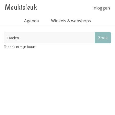
Meukisleuk
Inloggen
Agenda
Winkels & webshops
Zoek
Zoek in mijn buurt