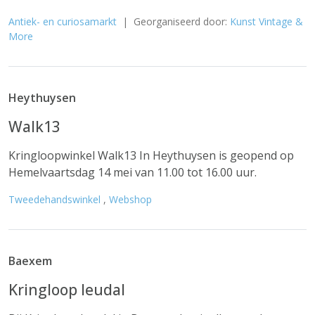
Antiek- en curiosamarkt
| Georganiseerd door:
Kunst Vintage &
More
Heythuysen
Walk13
Kringloopwinkel Walk13 In Heythuysen is geopend op
Hemelvaartsdag 14 mei van 11.00 tot 16.00 uur.
Tweedehandswinkel
,
Webshop
Baexem
Kringloop leudal