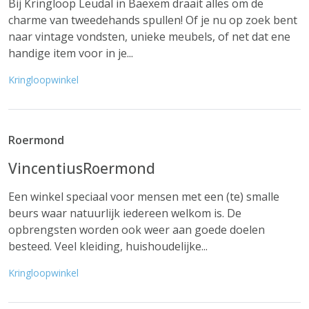
Bij Kringloop Leudal in Baexem draait alles om de
charme van tweedehands spullen! Of je nu op zoek bent
naar vintage vondsten, unieke meubels, of net dat ene
handige item voor in je...
Kringloopwinkel
Roermond
VincentiusRoermond
Een winkel speciaal voor mensen met een (te) smalle
beurs waar natuurlijk iedereen welkom is. De
opbrengsten worden ook weer aan goede doelen
besteed. Veel kleiding, huishoudelijke...
Kringloopwinkel