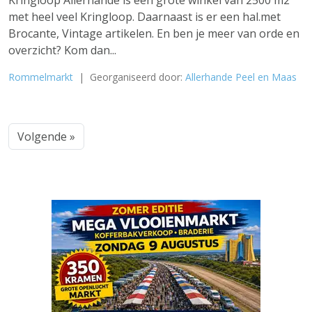
Kringloop Allerhande is een grote winkel van 2500 m2
met heel veel Kringloop. Daarnaast is er een hal.met
Brocante, Vintage artikelen. En ben je meer van orde en
overzicht? Kom dan...
Rommelmarkt
| Georganiseerd door:
Allerhande Peel en Maas
Volgende »