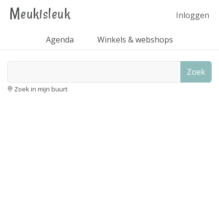
Meukisleuk
Inloggen
Agenda
Winkels & webshops
Zoek
Zoek in mijn buurt