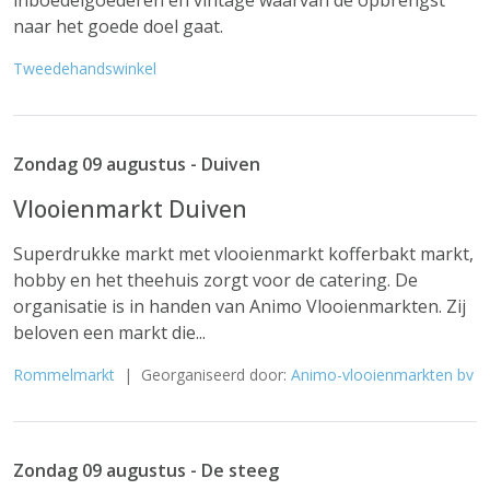
inboedelgoederen en vintage waarvan de opbrengst
naar het goede doel gaat.
Tweedehandswinkel
Zondag 09 augustus - Duiven
Vlooienmarkt Duiven
Superdrukke markt met vlooienmarkt kofferbakt markt,
hobby en het theehuis zorgt voor de catering. De
organisatie is in handen van Animo Vlooienmarkten. Zij
beloven een markt die...
Rommelmarkt
| Georganiseerd door:
Animo-vlooienmarkten bv
Zondag 09 augustus - De steeg