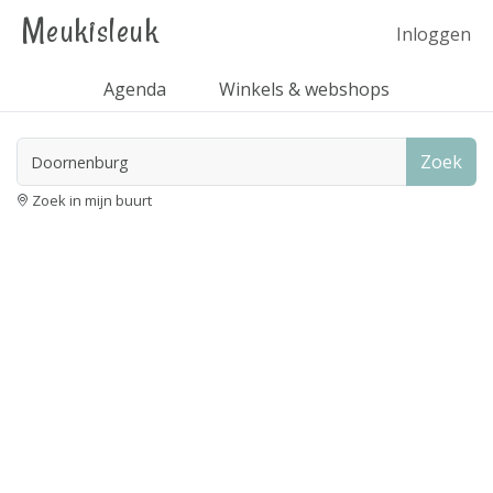
Meukisleuk
Inloggen
Agenda
Winkels & webshops
Zoek
Zoek in mijn buurt