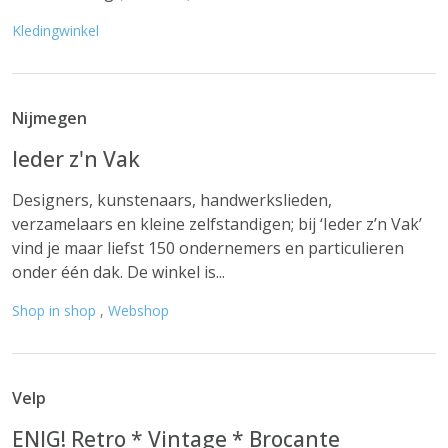
Kledingwinkel
Nijmegen
Ieder z'n Vak
Designers, kunstenaars, handwerkslieden,
verzamelaars en kleine zelfstandigen; bij ‘Ieder z’n Vak’
vind je maar liefst 150 ondernemers en particulieren
onder één dak. De winkel is...
Shop in shop
,
Webshop
Velp
ENIG! Retro * Vintage * Brocante