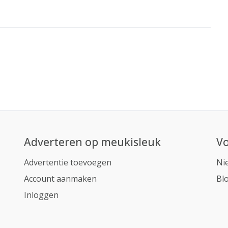
Adverteren op meukisleuk
Vo
Advertentie toevoegen
Ni
Account aanmaken
Bl
Inloggen