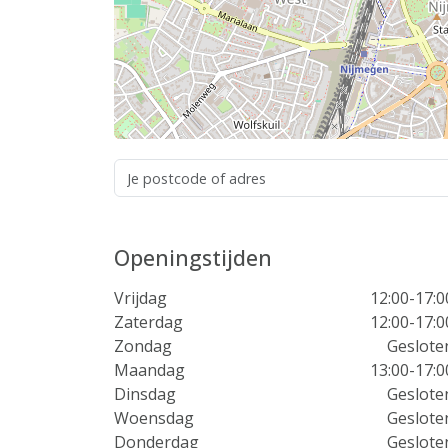
Openingstijden
Vrijdag
12:00-17:0
Zaterdag
12:00-17:0
Zondag
Geslote
Maandag
13:00-17:0
Dinsdag
Geslote
Woensdag
Geslote
Donderdag
Geslote