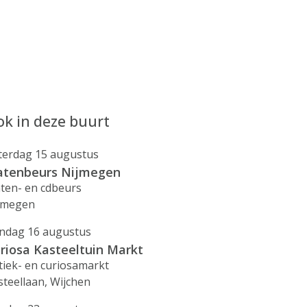
k in deze buurt
terdag 15 augustus
atenbeurs Nijmegen
aten- en cdbeurs
jmegen
ndag 16 augustus
riosa Kasteeltuin Markt
tiek- en curiosamarkt
steellaan, Wijchen