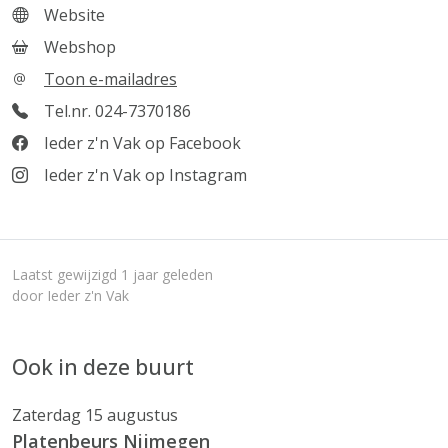
Website
Webshop
Toon e-mailadres
Tel.nr. 024-7370186
Ieder z'n Vak op Facebook
Ieder z'n Vak op Instagram
Laatst gewijzigd 1 jaar geleden
door Ieder z'n Vak
Ook in deze buurt
Zaterdag 15 augustus
Platenbeurs Nijmegen