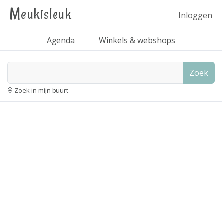
Meukisleuk
Inloggen
Agenda
Winkels & webshops
Zoek
Zoek in mijn buurt