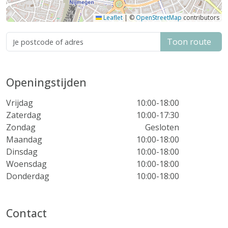
Leaflet
|
©
OpenStreetMap
contributors
Toon route
Openingstijden
Vrijdag
10:00-18:00
Zaterdag
10:00-17:30
Zondag
Gesloten
Maandag
10:00-18:00
Dinsdag
10:00-18:00
Woensdag
10:00-18:00
Donderdag
10:00-18:00
Contact