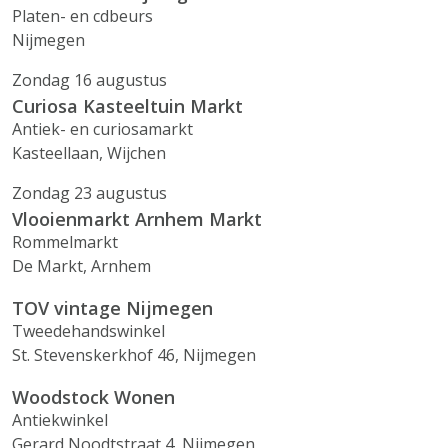
Platen- en cdbeurs
Nijmegen
Zondag 16 augustus
Curiosa Kasteeltuin Markt
Antiek- en curiosamarkt
Kasteellaan, Wijchen
Zondag 23 augustus
Vlooienmarkt Arnhem Markt
Rommelmarkt
De Markt, Arnhem
TOV vintage Nijmegen
Tweedehandswinkel
St. Stevenskerkhof 46, Nijmegen
Woodstock Wonen
Antiekwinkel
Gerard Noodtstraat 4, Nijmegen