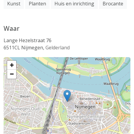
Kunst
Planten
Huis en inrichting
Brocante
Waar
Lange Hezelstraat 76
6511CL
Nijmegen
,
Gelderland
+
−