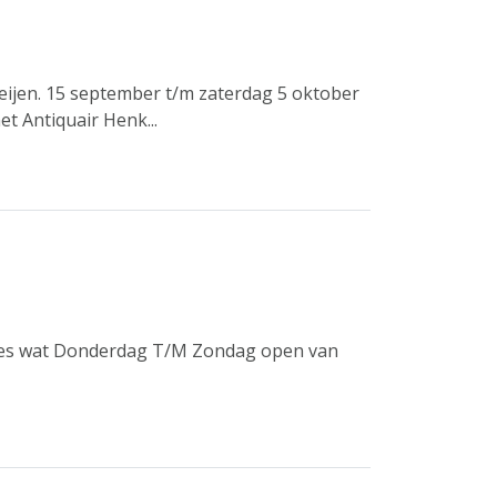
Zeijen. 15 september t/m zaterdag 5 oktober
t Antiquair Henk...
alles wat Donderdag T/M Zondag open van