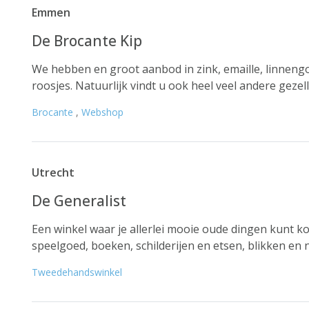
Emmen
De Brocante Kip
We hebben en groot aanbod in zink, emaille, linneng
roosjes. Natuurlijk vindt u ook heel veel andere gezell
Brocante
,
Webshop
Utrecht
De Generalist
Een winkel waar je allerlei mooie oude dingen kunt k
speelgoed, boeken, schilderijen en etsen, blikken en n
Tweedehandswinkel