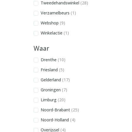
Tweedehandswinkel
(28)
Verzamelbeurs
(1)
Webshop
(9)
Winkelactie
(1)
Waar
Drenthe
(10)
Friesland
(5)
Gelderland
(17)
Groningen
(7)
Limburg
(20)
Noord-Brabant
(25)
Noord-Holland
(4)
Overijssel
(4)