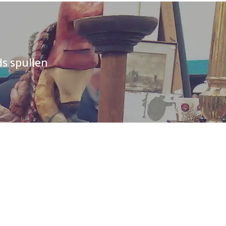
s spullen