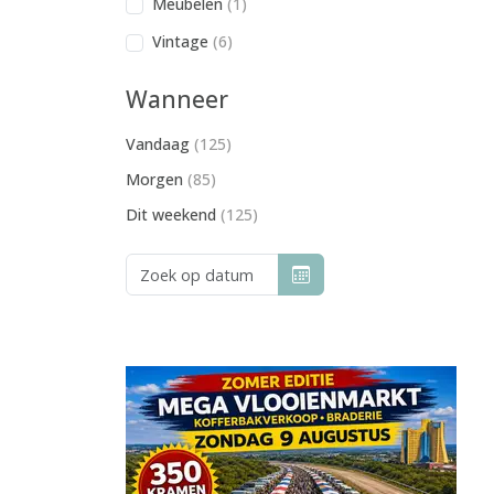
Meubelen
(1)
Vintage
(6)
Wanneer
Vandaag
(125)
Morgen
(85)
Dit weekend
(125)