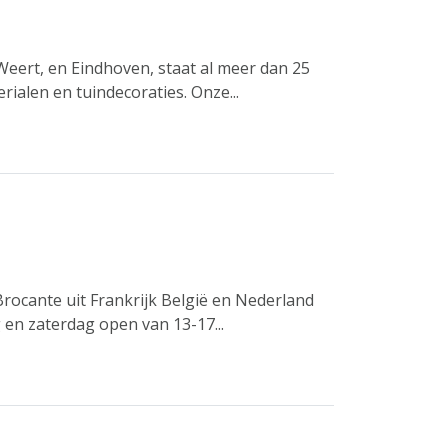
Weert, en Eindhoven, staat al meer dan 25
rialen en tuindecoraties. Onze...
 Brocante uit Frankrijk België en Nederland
g en zaterdag open van 13-17...