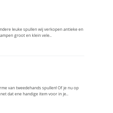
andere leuke spullen wij verkopen antieke en
ampen groot en klein vele...
arme van tweedehands spullen! Of je nu op
et dat ene handige item voor in je...