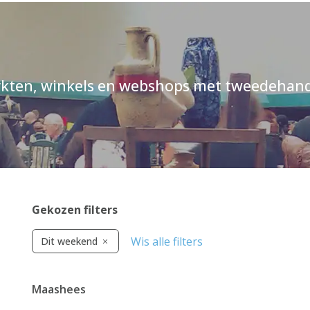
kten, winkels en webshops met tweedehand
Gekozen filters
Wis alle filters
Dit weekend
Maashees