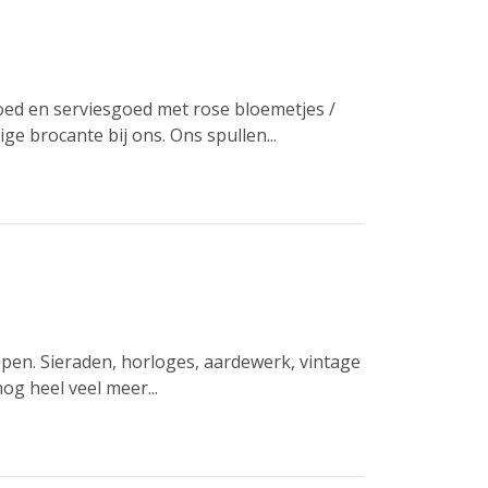
oed en serviesgoed met rose bloemetjes /
ige brocante bij ons. Ons spullen...
open. Sieraden, horloges, aardewerk, vintage
og heel veel meer...