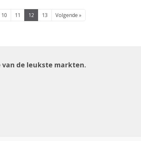
10
11
12
13
Volgende »
e van de leukste markten.