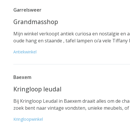
Garrelsweer
Grandmasshop
Mijn winkel verkoopt antiek curiosa en nostalgie en 
oude hang en staande , tafel lampen o/a vele Tiffany l
Antiekwinkel
Baexem
Kringloop leudal
Bij Kringloop Leudal in Baexem draait alles om de ch
zoek bent naar vintage vondsten, unieke meubels, of n
Kringloopwinkel