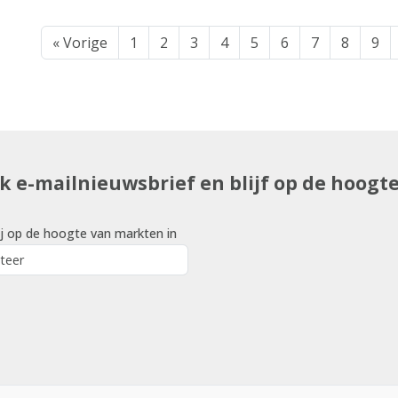
« Vorige
1
2
3
4
5
6
7
8
9
uk e-mailnieuwsbrief en blijf op de hoogt
j op de hoogte van markten in