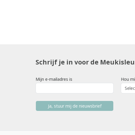
Schrijf je in voor de Meukisle
Mijn e-mailadres is
Hou mi
Ja, stuur mij de nieuwsbrief