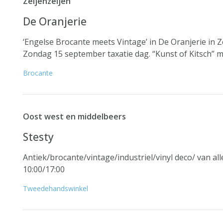
Zeijenzeijen
De Oranjerie
‘Engelse Brocante meets Vintage’ in De Oranjerie in 
Zondag 15 september taxatie dag. “Kunst of Kitsch” me
Brocante
Oost west en middelbeers
Stesty
Antiek/brocante/vintage/industriel/vinyl deco/ van 
10:00/17:00
Tweedehandswinkel