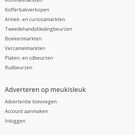
Rommelmarkten
Kofferbakverkopen
Antiek- en curiosamarkten
Tweedehandskledingbeurzen
Boekenmarkten
Verzamelmarkten
Platen- en cdbeurzen
Ruilbeurzen
Adverteren op meukisleuk
Advertentie toevoegen
Account aanmaken
Inloggen