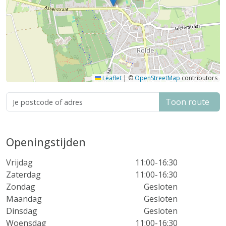
Leaflet
|
©
OpenStreetMap
contributors
Toon route
Openingstijden
Vrijdag
11:00-16:30
Zaterdag
11:00-16:30
Zondag
Gesloten
Maandag
Gesloten
Dinsdag
Gesloten
Woensdag
11:00-16:30