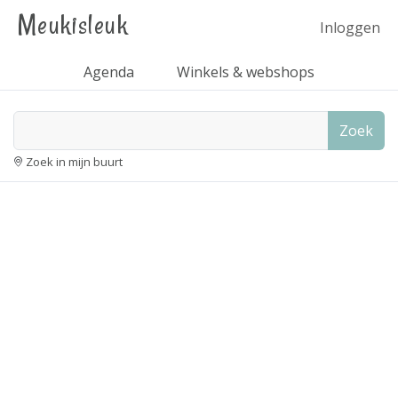
Meukisleuk
Inloggen
Agenda
Winkels & webshops
Zoek
Zoek in mijn buurt