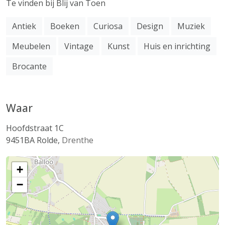
Te vinden bij Blij van Toen
Antiek
Boeken
Curiosa
Design
Muziek
Meubelen
Vintage
Kunst
Huis en inrichting
Brocante
Waar
Hoofdstraat 1C
9451BA
Rolde
,
Drenthe
+
−