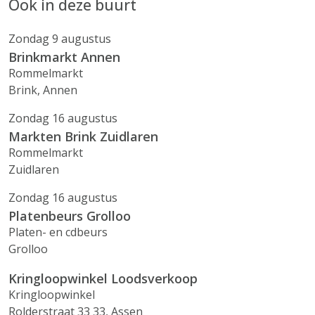
Ook in deze buurt
Zondag 9 augustus
Brinkmarkt Annen
Rommelmarkt
Brink, Annen
Zondag 16 augustus
Markten Brink Zuidlaren
Rommelmarkt
Zuidlaren
Zondag 16 augustus
Platenbeurs Grolloo
Platen- en cdbeurs
Grolloo
Kringloopwinkel Loodsverkoop
Kringloopwinkel
Rolderstraat 33 33, Assen