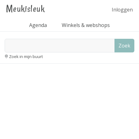
Meukisleuk
Inloggen
Agenda
Winkels & webshops
Zoek
Zoek in mijn buurt