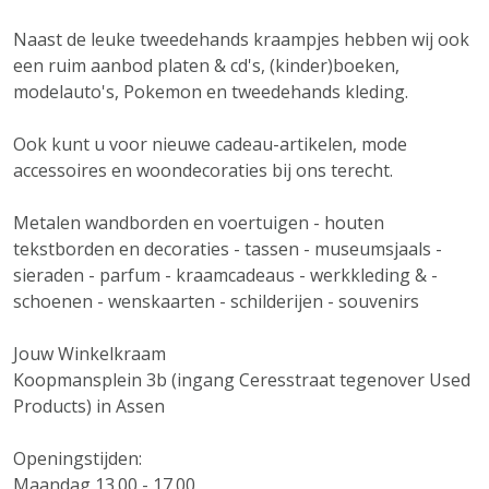
Naast de leuke tweedehands kraampjes hebben wij ook
een ruim aanbod platen & cd's, (kinder)boeken,
modelauto's, Pokemon en tweedehands kleding.
Ook kunt u voor nieuwe cadeau-artikelen, mode
accessoires en woondecoraties bij ons terecht.
Metalen wandborden en voertuigen - houten
tekstborden en decoraties - tassen - museumsjaals -
sieraden - parfum - kraamcadeaus - werkkleding & -
schoenen - wenskaarten - schilderijen - souvenirs
Jouw Winkelkraam
Koopmansplein 3b (ingang Ceresstraat tegenover Used
Products) in Assen
Openingstijden:
Maandag 13.00 - 17.00