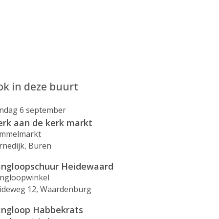
k in deze buurt
ndag 6 september
rk aan de kerk markt
mmelmarkt
rnedijk, Buren
ingloopschuur Heidewaard
ingloopwinkel
ideweg 12, Waardenburg
ingloop Habbekrats