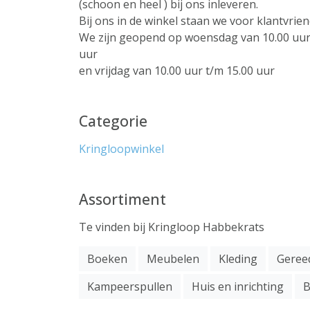
(schoon en heel ) bij ons inleveren.
Bij ons in de winkel staan we voor klantvrien
We zijn geopend op woensdag van 10.00 uur 
uur
en vrijdag van 10.00 uur t/m 15.00 uur
Categorie
Kringloopwinkel
Assortiment
Te vinden bij Kringloop Habbekrats
Boeken
Meubelen
Kleding
Geree
Kampeerspullen
Huis en inrichting
B