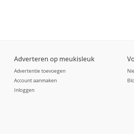
Adverteren op meukisleuk
Vo
Advertentie toevoegen
Ni
Account aanmaken
Bl
Inloggen