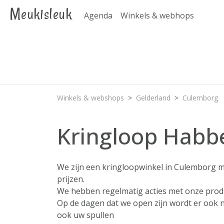
Meukisleuk
Agenda
Winkels & webhops
Winkels & webshops
Gelderland
Culemborg
Kringloop Habb
We zijn een kringloopwinkel in Culemborg me
prijzen.
We hebben regelmatig acties met onze produ
Op de dagen dat we open zijn wordt er ook 
ook uw spullen