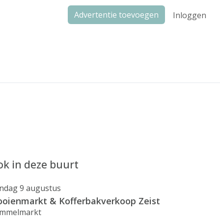
Advertentie toevoegen
Inloggen
k in deze buurt
ndag 9 augustus
ooienmarkt & Kofferbakverkoop Zeist
mmelmarkt