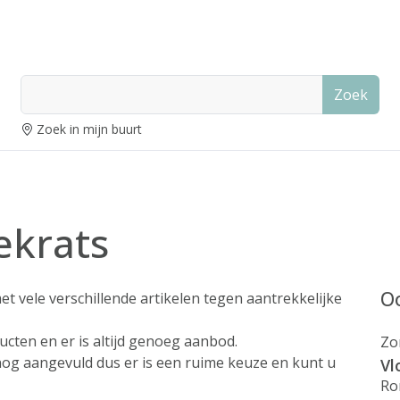
Zoek
Zoek in mijn buurt
ekrats
Oo
t vele verschillende artikelen tegen aantrekkelijke
cten en er is altijd genoeg aanbod.
Zo
nog aangevuld dus er is een ruime keuze en kunt u
Vl
Ro