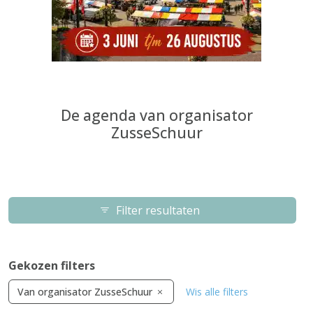
De agenda van organisator
ZusseSchuur
Filter resultaten
Gekozen filters
Van organisator ZusseSchuur
Wis alle filters