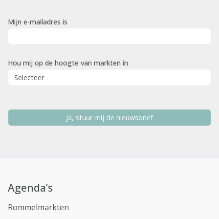
Mijn e-mailadres is
Hou mij op de hoogte van markten in
Ja, stuur mij de nieuwsbrief
Agenda’s
Rommelmarkten