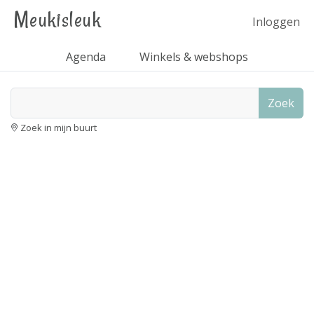
Meukisleuk
Inloggen
Agenda
Winkels & webshops
Zoek
Zoek in mijn buurt