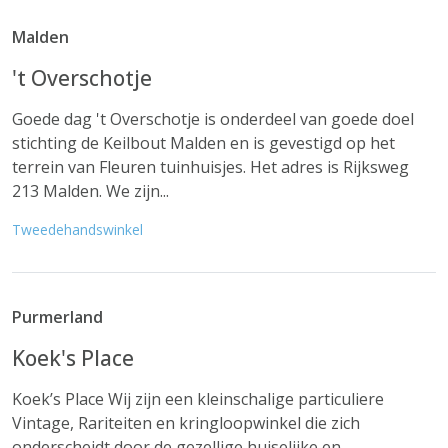
Malden
't Overschotje
Goede dag 't Overschotje is onderdeel van goede doel
stichting de Keilbout Malden en is gevestigd op het
terrein van Fleuren tuinhuisjes. Het adres is Rijksweg
213 Malden. We zijn...
Tweedehandswinkel
Purmerland
Koek's Place
Koek’s Place Wij zijn een kleinschalige particuliere
Vintage, Rariteiten en kringloopwinkel die zich
onderscheidt door de gezellige huiselijke en