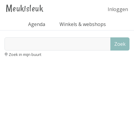
Meukisleuk
Inloggen
Agenda
Winkels & webshops
Zoek
Zoek in mijn buurt