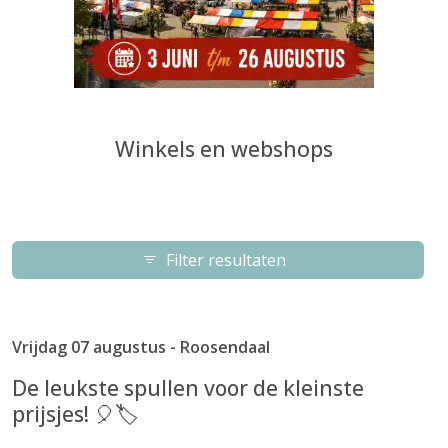
Winkels en webshops
Filter resultaten
Vrijdag 07 augustus - Roosendaal
De leukste spullen voor de kleinste
prijsjes! 🎈🏷️