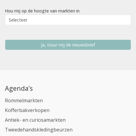
Hou mij op de hoogte van markten in
Ja, stuur mij de nieuwsbrief
Agenda’s
Rommelmarkten
Kofferbakverkopen
Antiek- en curiosamarkten
Tweedehandskledingbeurzen