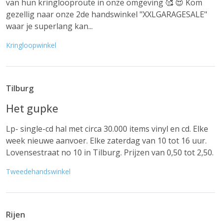
van hun kringlooproute in onze omgeving 🥰 😍 Kom
gezellig naar onze 2de handswinkel "XXLGARAGESALE"
waar je superlang kan...
Kringloopwinkel
Tilburg
Het gupke
Lp- single-cd hal met circa 30.000 items vinyl en cd. Elke
week nieuwe aanvoer. Elke zaterdag van 10 tot 16 uur.
Lovensestraat no 10 in Tilburg. Prijzen van 0,50 tot 2,50.
Tweedehandswinkel
Rijen