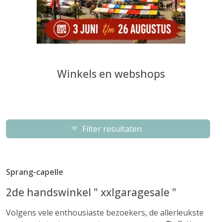
Winkels en webshops
Filter resultaten
Sprang-capelle
2de handswinkel " xxlgaragesale "
Volgens vele enthousiaste bezoekers, de allerleukste