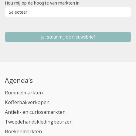
Hou mij op de hoogte van markten in
Ja, stuur mij de nieuwsbrief
Agenda’s
Rommelmarkten
Kofferbakverkopen
Antiek- en curiosamarkten
Tweedehandskledingbeurzen
Boekenmarkten