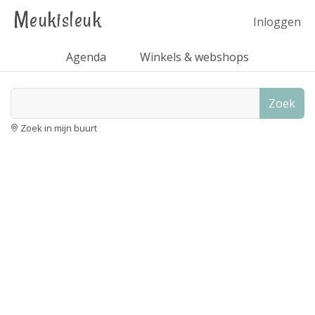
Meukisleuk
Inloggen
Agenda
Winkels & webshops
Zoek
Zoek in mijn buurt