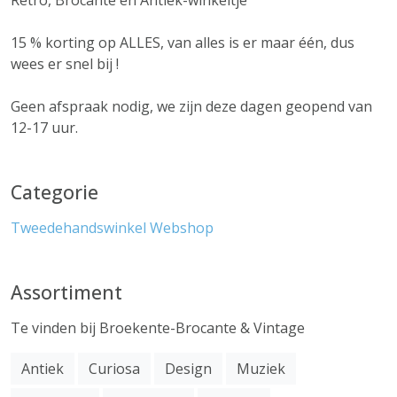
Retro, Brocante en Antiek-winkeltje
15 % korting op ALLES, van alles is er maar één, dus
wees er snel bij !
Geen afspraak nodig, we zijn deze dagen geopend van
12-17 uur.
Categorie
Tweedehandswinkel
Webshop
Assortiment
Te vinden bij Broekente-Brocante & Vintage
Antiek
Curiosa
Design
Muziek