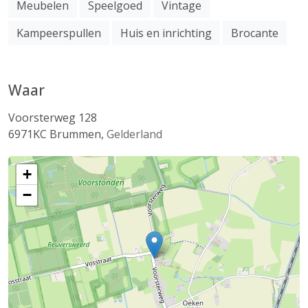
Meubelen
Speelgoed
Vintage
Kampeerspullen
Huis en inrichting
Brocante
Waar
Voorsterweg 128
6971KC
Brummen
,
Gelderland
+
−