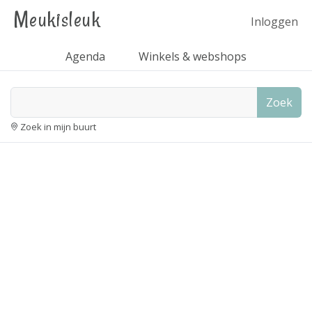
Meukisleuk
Inloggen
Agenda
Winkels & webshops
Zoek
Zoek in mijn buurt