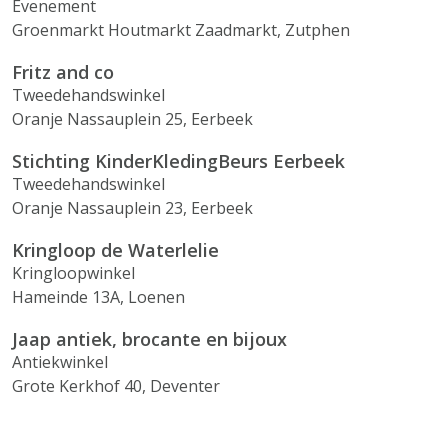
Evenement
Groenmarkt Houtmarkt Zaadmarkt, Zutphen
Fritz and co
Tweedehandswinkel
Oranje Nassauplein 25, Eerbeek
Stichting KinderKledingBeurs Eerbeek
Tweedehandswinkel
Oranje Nassauplein 23, Eerbeek
Kringloop de Waterlelie
Kringloopwinkel
Hameinde 13A, Loenen
Jaap antiek, brocante en bijoux
Antiekwinkel
Grote Kerkhof 40, Deventer