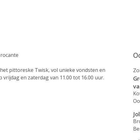
Oo
Brocante
 het pittoreske Twisk, vol unieke vondsten en
Zo
 vrijdag en zaterdag van 11.00 tot 16.00 uur.
Gr
va
Ko
Oo
Jo
Br
Be