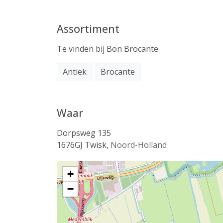
Assortiment
Te vinden bij Bon Brocante
Antiek
Brocante
Waar
Dorpsweg 135
1676GJ
Twisk
,
Noord-Holland
+
−