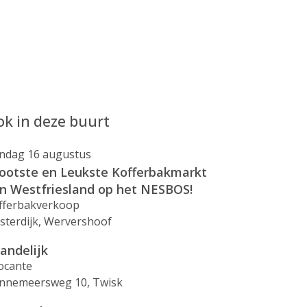
k in deze buurt
ndag 16 augustus
ootste en Leukste Kofferbakmarkt
n Westfriesland op het NESBOS!
fferbakverkoop
sterdijk, Wervershoof
landelijk
ocante
nnemeersweg 10, Twisk