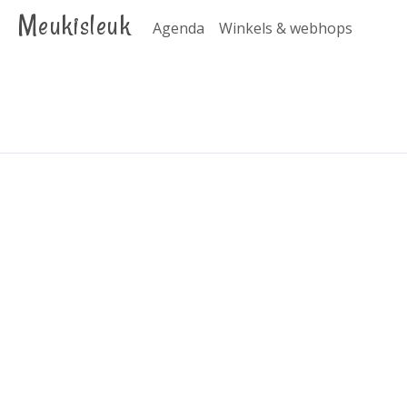
Meukisleuk
Agenda
Winkels & webhops