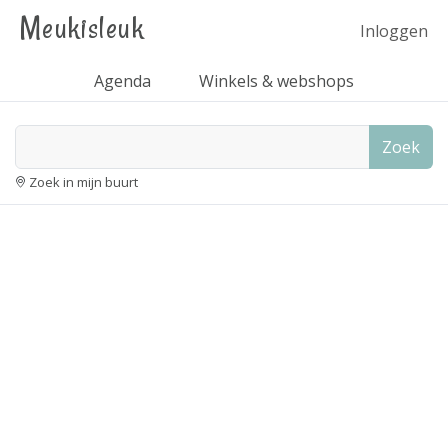
Meukisleuk
Inloggen
Agenda
Winkels & webshops
Zoek
Zoek in mijn buurt