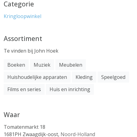
Categorie
Kringloopwinkel
Assortiment
Te vinden bij John Hoek
Boeken
Muziek
Meubelen
Huishoudelijke apparaten
Kleding
Speelgoed
Films en series
Huis en inrichting
Waar
Tomatenmarkt 18
1681PH
Zwaagdijk-oost
,
Noord-Holland