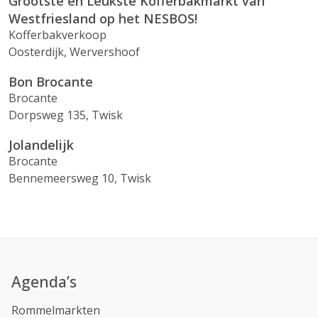
Grootste en Leukste Kofferbakmarkt van
Westfriesland op het NESBOS!
Kofferbakverkoop
Oosterdijk, Wervershoof
Bon Brocante
Brocante
Dorpsweg 135, Twisk
Jolandelijk
Brocante
Bennemeersweg 10, Twisk
Agenda’s
Rommelmarkten