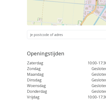
Openingstijden
Zaterdag
10:00-17:3
Zondag
Geslote
Maandag
Geslote
Dinsdag
Geslote
Woensdag
Geslote
Donderdag
Geslote
Vrijdag
10:00-17:3