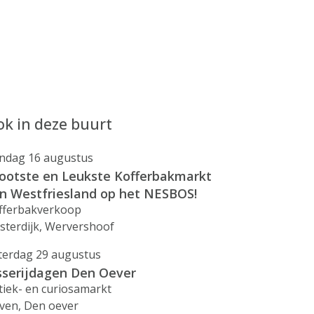
k in deze buurt
ndag 16 augustus
ootste en Leukste Kofferbakmarkt
n Westfriesland op het NESBOS!
fferbakverkoop
sterdijk, Wervershoof
terdag 29 augustus
sserijdagen Den Oever
tiek- en curiosamarkt
ven, Den oever