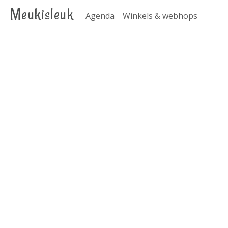
Meukisleuk
Agenda
Winkels & webhops