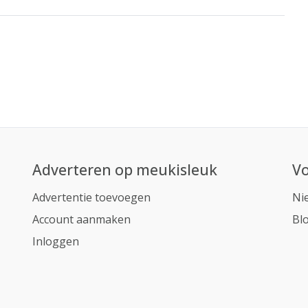
Adverteren op meukisleuk
Vo
Advertentie toevoegen
Ni
Account aanmaken
Bl
Inloggen