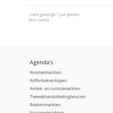
Laatst gewijzigd 1 jaar geleden
door Saartje
Agenda’s
Rommelmarkten
Kofferbakverkopen
Antiek- en curiosamarkten
Tweedehandskledingbeurzen
Boekenmarkten
Verzamelmarkten