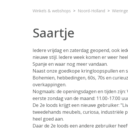
Winkels & webshops
Noord-Holland
Wieringe
Saartje
Iedere vrijdag en zaterdag geopend, ook ie
nieuwe stijl. Iedere week komen er weer heel 
Spanje en waar nog meer vandaan.
Naast onze goedkope kringloopspullen en som
Bohemien, hebbedingen, 60s, 70s en curieuz
overkappingen.
Nogmaals: de openingsdagen en tijden zijn: V
eerste zondag van de maand: 11.00-17.00 uur
De 2e loods krijgt een nieuwe gebruiker: "L
tweedehands meubels, curiosa, industriële pr
heel goed aan.
Daar de 2e loods een andere gebruiker heef