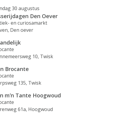
ndag 30 augustus
sserijdagen Den Oever
tiek- en curiosamarkt
ven, Den oever
landelijk
ocante
nnemeersweg 10, Twisk
n Brocante
ocante
rpsweg 135, Twisk
n m’n Tante Hoogwoud
ocante
renweg 61a, Hoogwoud