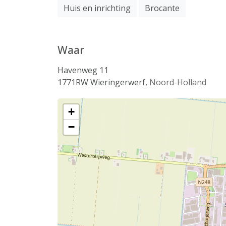
Huis en inrichting
Brocante
Waar
Havenweg 11
1771RW
Wieringerwerf
,
Noord-Holland
+
−