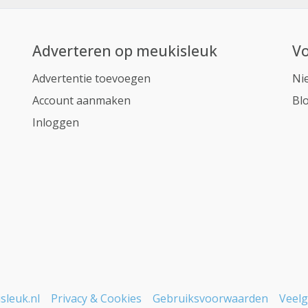
Adverteren op meukisleuk
Vo
Advertentie toevoegen
Ni
Account aanmaken
Bl
Inloggen
sleuk.nl
Privacy & Cookies
Gebruiksvoorwaarden
Veelg