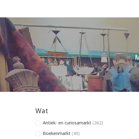
M
Wat
Antiek- en curiosamarkt
(262)
Boekenmarkt
(40)