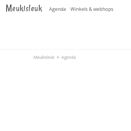
Meukisleuk
Agenda
Winkels & webhops
Meukisleuk
Agenda