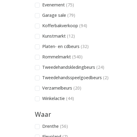
Evenement
(75)
Garage sale
(79)
Kofferbakverkoop
(94)
Kunstmarkt
(12)
Platen- en cdbeurs
(32)
Rommelmarkt
(540)
Tweedehandskledingbeurs
(24)
Tweedehandsspeelgoedbeurs
(2)
Verzamelbeurs
(20)
Winkelactie
(44)
Waar
Drenthe
(56)
Flevoland
(7)