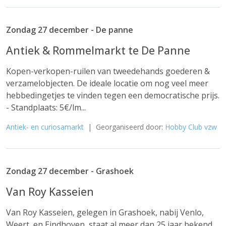
Zondag 27 december - De panne
Antiek & Rommelmarkt te De Panne
Kopen-verkopen-ruilen van tweedehands goederen &
verzamelobjecten. De ideale locatie om nog veel meer
hebbedingetjes te vinden tegen een democratische prijs.
- Standplaats: 5€/lm...
Antiek- en curiosamarkt
| Georganiseerd door:
Hobby Club vzw
Zondag 27 december - Grashoek
Van Roy Kasseien
Van Roy Kasseien, gelegen in Grashoek, nabij Venlo,
Weert, en Eindhoven, staat al meer dan 25 jaar bekend