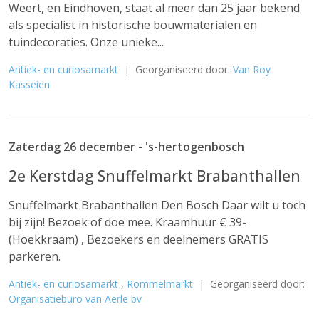
Weert, en Eindhoven, staat al meer dan 25 jaar bekend
als specialist in historische bouwmaterialen en
tuindecoraties. Onze unieke...
Antiek- en curiosamarkt
| Georganiseerd door:
Van Roy
Kasseien
Zaterdag 26 december - 's-hertogenbosch
2e Kerstdag Snuffelmarkt Brabanthallen
Snuffelmarkt Brabanthallen Den Bosch Daar wilt u toch
bij zijn! Bezoek of doe mee. Kraamhuur € 39-
(Hoekkraam) , Bezoekers en deelnemers GRATIS
parkeren.
Antiek- en curiosamarkt
,
Rommelmarkt
| Georganiseerd door:
Organisatieburo van Aerle bv