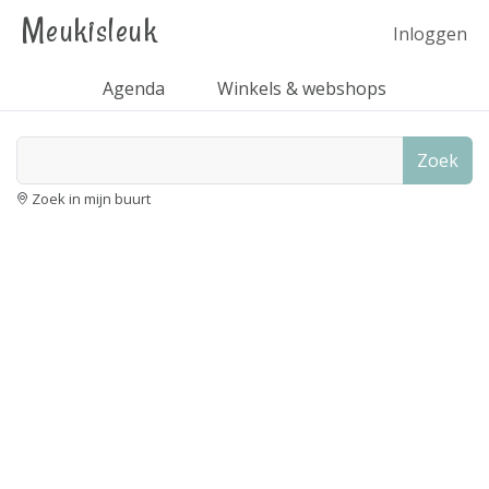
Meukisleuk
Inloggen
Agenda
Winkels & webshops
Zoek
Zoek in mijn buurt