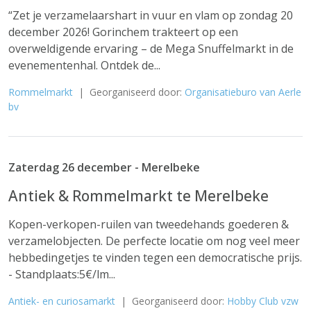
“Zet je verzamelaarshart in vuur en vlam op zondag 20
december 2026! Gorinchem trakteert op een
overweldigende ervaring – de Mega Snuffelmarkt in de
evenementenhal. Ontdek de...
Rommelmarkt
| Georganiseerd door:
Organisatieburo van Aerle
bv
Zaterdag 26 december - Merelbeke
Antiek & Rommelmarkt te Merelbeke
Kopen-verkopen-ruilen van tweedehands goederen &
verzamelobjecten. De perfecte locatie om nog veel meer
hebbedingetjes te vinden tegen een democratische prijs.
- Standplaats:5€/lm...
Antiek- en curiosamarkt
| Georganiseerd door:
Hobby Club vzw