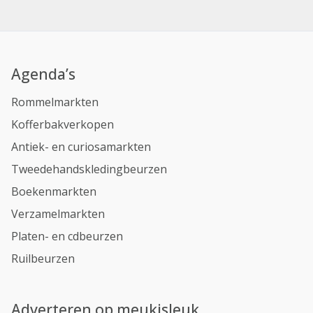
Agenda’s
Rommelmarkten
Kofferbakverkopen
Antiek- en curiosamarkten
Tweedehandskledingbeurzen
Boekenmarkten
Verzamelmarkten
Platen- en cdbeurzen
Ruilbeurzen
Adverteren op meukisleuk