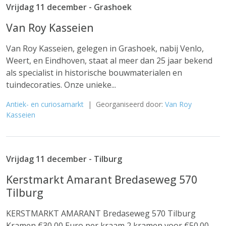
Vrijdag 11 december - Grashoek
Van Roy Kasseien
Van Roy Kasseien, gelegen in Grashoek, nabij Venlo,
Weert, en Eindhoven, staat al meer dan 25 jaar bekend
als specialist in historische bouwmaterialen en
tuindecoraties. Onze unieke...
Antiek- en curiosamarkt
| Georganiseerd door:
Van Roy
Kasseien
Vrijdag 11 december - Tilburg
Kerstmarkt Amarant Bredaseweg 570
Tilburg
KERSTMARKT AMARANT Bredaseweg 570 Tilburg
Kramen €30,00 Euro per kraam 2 kramen voor €50.00