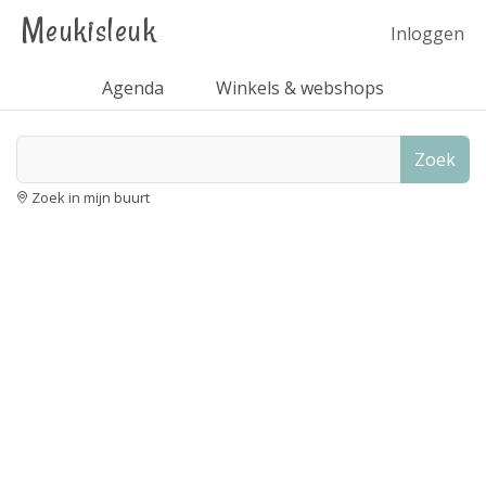
Meukisleuk
Inloggen
Agenda
Winkels & webshops
Zoek
Zoek in mijn buurt