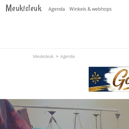
Meukisleuk
Agenda
Winkels & webhops
Meukisleuk
Agenda