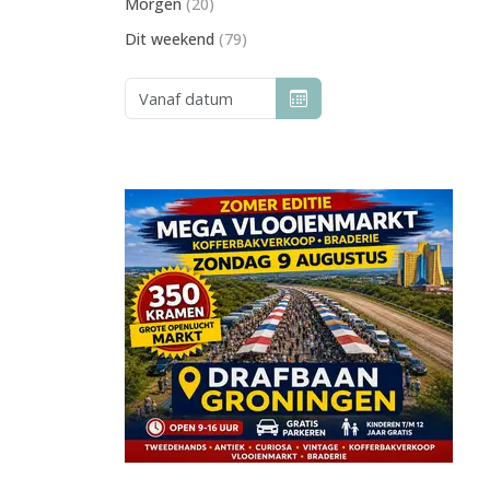
Morgen
(20)
Dit weekend
(79)