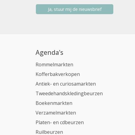
Ja, stuur mij de nieuwsbrief
Agenda’s
Rommelmarkten
Kofferbakverkopen
Antiek- en curiosamarkten
Tweedehandskledingbeurzen
Boekenmarkten
Verzamelmarkten
Platen- en cdbeurzen
Ruilbeurzen