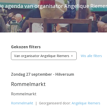
e agenda van organisator Angelique Rieme
Gekozen filters
Van organisator Angelique Riemers
Wis alle filters
Zondag 27 september - Hilversum
Rommelmarkt
Rommelmarkt
Rommelmarkt
| Georganiseerd door:
Angelique Riemers