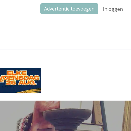
Advertentie toevoegen
Inloggen