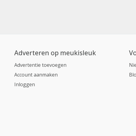
Adverteren op meukisleuk
Vo
Advertentie toevoegen
Ni
Account aanmaken
Bl
Inloggen