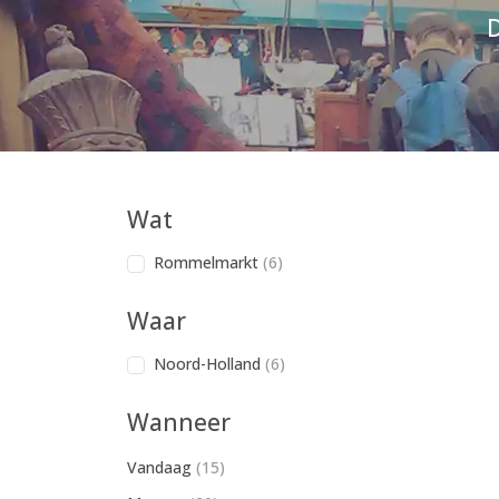
D
Wat
Rommelmarkt
(6)
Waar
Noord-Holland
(6)
Wanneer
Vandaag
(15)