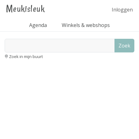
Meukisleuk
Inloggen
Agenda
Winkels & webshops
Zoek
Zoek in mijn buurt