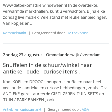
Www.detoekomstkielwindeweer.nl In de overdekte,
verwarmde markthallen, kunt u verwachten, Bijna elke
zondag live muziek. Vele stand met leuke aanbiedingen.
Van kopjes en...
Rommelmarkt
| Georganiseerd door:
De toekomst
Zondag 23 augustus - Ommelanderwijk / veendam
Snuffelen in de schuur/winkel naar
antieke - oude - curiose items .
Kom KOEL en DROOG sneupen - snuffelen naar heel
veel oude - antieke en curiose hebbedingen , zoals ; Div.
ANTIEKE gerestaureerde GIETIJZEREN TUIN SET'S en
TUIN / PARK BANKEN , ook...
Antiek- en curiosamarkt
| Georganiseerd door:
A&A