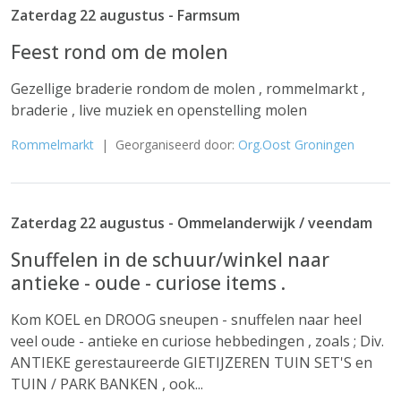
Zaterdag 22 augustus - Farmsum
Feest rond om de molen
Gezellige braderie rondom de molen , rommelmarkt ,
braderie , live muziek en openstelling molen
Rommelmarkt
| Georganiseerd door:
Org.Oost Groningen
Zaterdag 22 augustus - Ommelanderwijk / veendam
Snuffelen in de schuur/winkel naar
antieke - oude - curiose items .
Kom KOEL en DROOG sneupen - snuffelen naar heel
veel oude - antieke en curiose hebbedingen , zoals ; Div.
ANTIEKE gerestaureerde GIETIJZEREN TUIN SET'S en
TUIN / PARK BANKEN , ook...