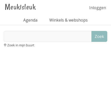
Meukisleuk
Inloggen
Agenda
Winkels & webshops
Zoek
Zoek in mijn buurt