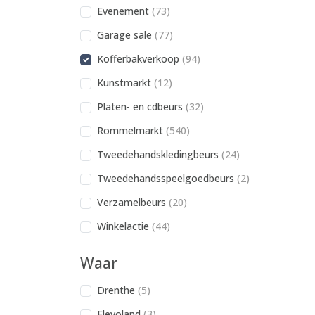
Evenement
(73)
Garage sale
(77)
Kofferbakverkoop
(94)
Kunstmarkt
(12)
Platen- en cdbeurs
(32)
Rommelmarkt
(540)
Tweedehandskledingbeurs
(24)
Tweedehandsspeelgoedbeurs
(2)
Verzamelbeurs
(20)
Winkelactie
(44)
Waar
Drenthe
(5)
Flevoland
(3)