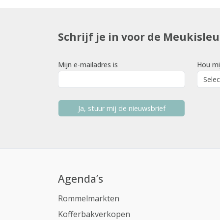
Schrijf je in voor de Meukisle
Mijn e-mailadres is
Hou mi
Ja, stuur mij de nieuwsbrief
Agenda’s
Rommelmarkten
Kofferbakverkopen