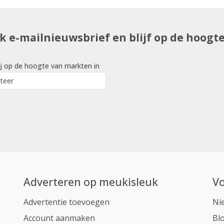
uk e-mailnieuwsbrief en blijf op de hoogt
j op de hoogte van markten in
Adverteren op meukisleuk
Vo
Advertentie toevoegen
Ni
Account aanmaken
Bl