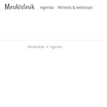
Meukisleuk
Agenda
Winkels & webhops
Meukisleuk
Agenda