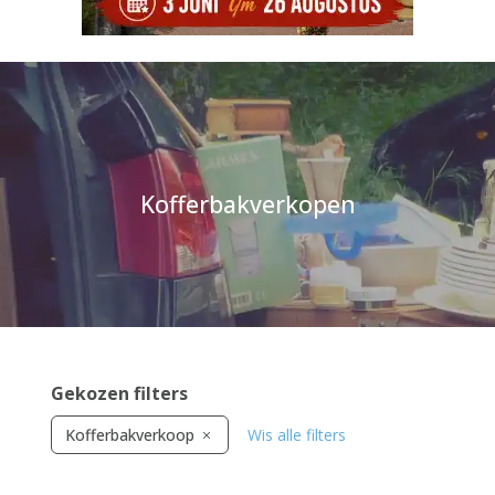
Kofferbakverkopen
Gekozen filters
Kofferbakverkoop
Wis alle filters