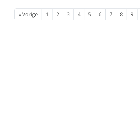
« Vorige
1
2
3
4
5
6
7
8
9