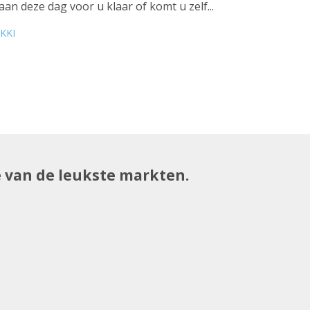
an deze dag voor u klaar of komt u zelf...
IKKI
e van de leukste markten.