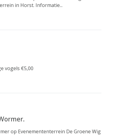
rein in Horst. Informatie...
e vogels €5,00
 Wormer.
Wormer op Evenemententerrein De Groene Wig