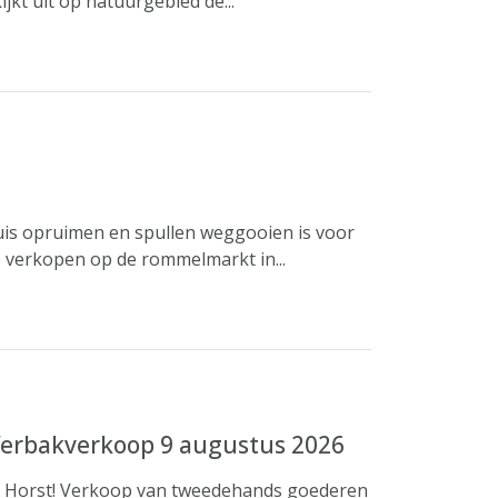
jkt uit op natuurgebied de...
huis opruimen en spullen weggooien is voor
 verkopen op de rommelmarkt in...
ferbakverkoop 9 augustus 2026
 Horst! Verkoop van tweedehands goederen