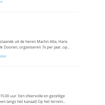
BV
bestaande uit de heren Martin Alta, Hans
Dooren, organiseren 7x per jaar, op...
edder
15.00 uur. Een sfeervolle en gezellige
 langs het kanaal) Op het terrein:...