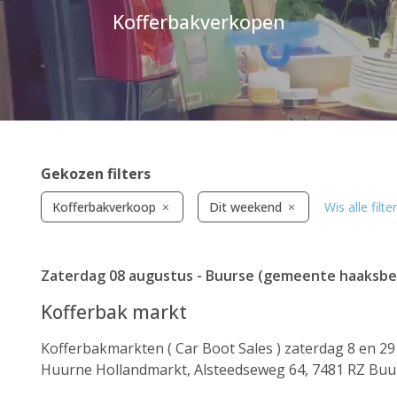
Kofferbakverkopen
Gekozen filters
Kofferbakverkoop
Dit weekend
Wis alle filte
Zaterdag 08 augustus - Buurse (gemeente haaksb
Kofferbak markt
Kofferbakmarkten ( Car Boot Sales ) zaterdag 8 en 29
Huurne Hollandmarkt, Alsteedseweg 64, 7481 RZ Buu