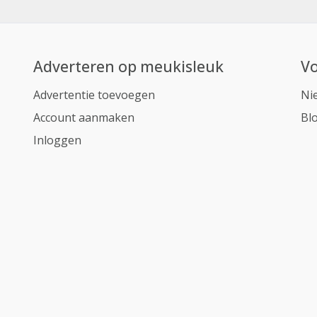
Adverteren op meukisleuk
Vo
Advertentie toevoegen
Ni
Account aanmaken
Bl
Inloggen