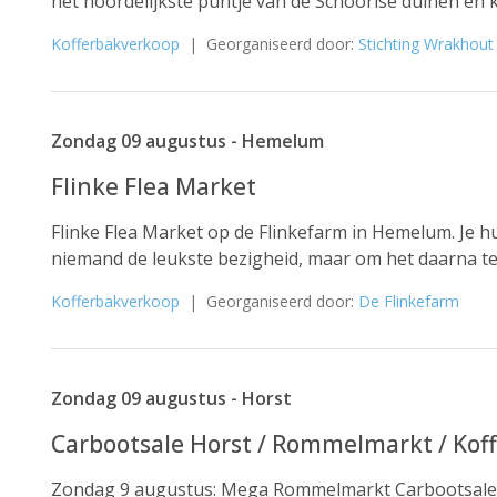
het noordelijkste puntje van de Schoorlse duinen en ki
Kofferbakverkoop
| Georganiseerd door:
Stichting Wrakhout
Zondag 09 augustus - Hemelum
Flinke Flea Market
Flinke Flea Market op de Flinkefarm in Hemelum. Je 
niemand de leukste bezigheid, maar om het daarna te
Kofferbakverkoop
| Georganiseerd door:
De Flinkefarm
Zondag 09 augustus - Horst
Carbootsale Horst / Rommelmarkt / Kof
Zondag 9 augustus: Mega Rommelmarkt Carbootsale