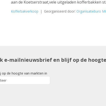
aan de Koetserstraat,vele uitgeladen kofferbakken sta
Kofferbakverkoop
| Georganiseerd door:
Organisatieburo M
uk e-mailnieuwsbrief en blijf op de hoogt
j op de hoogte van markten in