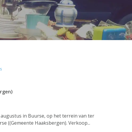
rs
ergen)
 augustus in Buurse, op het terrein van ter
rse ((Gemeente Haaksbergen). Verkoop...