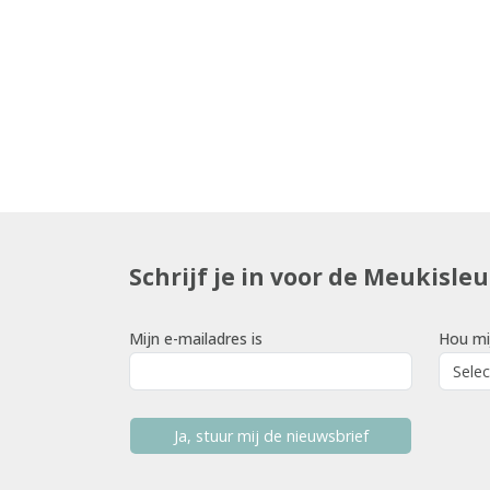
Schrijf je in voor de Meukisle
Mijn e-mailadres is
Hou mi
Ja, stuur mij de nieuwsbrief