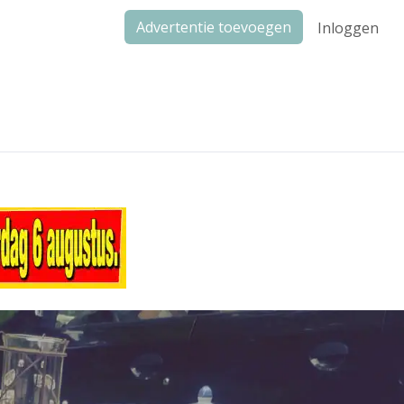
Advertentie toevoegen
Inloggen