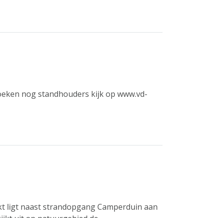
eken nog standhouders kijk op www.vd-
kt ligt naast strandopgang Camperduin aan