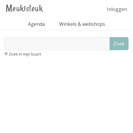
Meukisleuk
Inloggen
Agenda
Winkels & webshops
Zoek
Zoek in mijn buurt