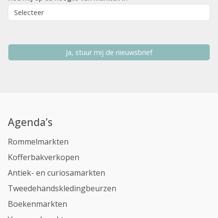
Ja, stuur mij de nieuwsbrief
Agenda’s
Rommelmarkten
Kofferbakverkopen
Antiek- en curiosamarkten
Tweedehandskledingbeurzen
Boekenmarkten