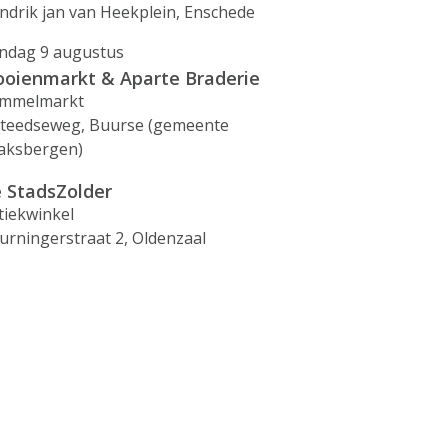
ndrik jan van Heekplein, Enschede
ndag 9 augustus
ooienmarkt & Aparte Braderie
mmelmarkt
steedseweg, Buurse (gemeente
aksbergen)
 StadsZolder
tiekwinkel
urningerstraat 2, Oldenzaal