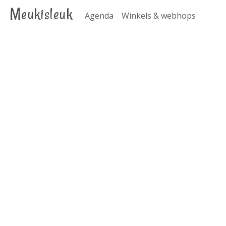
Meukisleuk
Agenda
Winkels & webhops