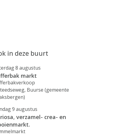
k in deze buurt
terdag 8 augustus
fferbak markt
fferbakverkoop
steedseweg, Buurse (gemeente
aksbergen)
ndag 9 augustus
riosa, verzamel- crea- en
ooienmarkt.
mmelmarkt