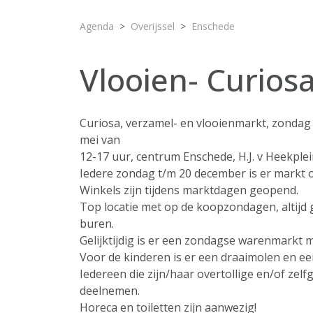
Agenda
Overijssel
Enschede
Vlooien- Curios
Curiosa, verzamel- en vlooienmarkt, zondag
mei van
12-17 uur, centrum Enschede, H.J. v Heekple
Iedere zondag t/m 20 december is er markt 
Winkels zijn tijdens marktdagen geopend.
Top locatie met op de koopzondagen, altijd 
buren.
Gelijktijdig is er een zondagse warenmarkt m
Voor de kinderen is er een draaimolen en een
Iedereen die zijn/haar overtollige en/of ze
deelnemen.
Horeca en toiletten zijn aanwezig!