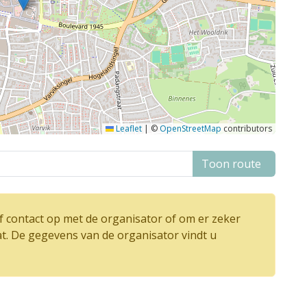
Leaflet
|
©
OpenStreetMap
contributors
Toon route
 contact op met de organisator of om er zeker
at. De gegevens van de organisator vindt u