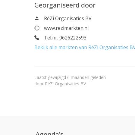
Georganiseerd door
RéZi Organisaties BV
www.rezimarkten.nl
Tel.nr. 0626222593
Bekijk alle markten van RéZi Organisaties B
Laatst gewijzigd 6 maanden geleden
door
RéZi Organisaties BV
Agenda’s