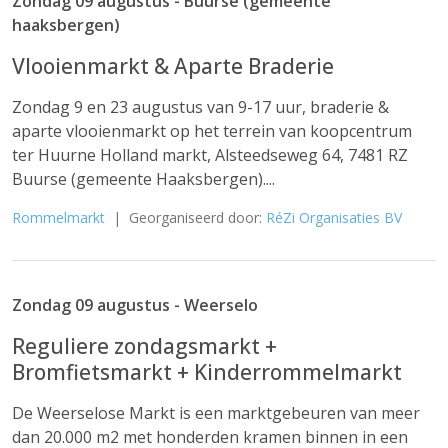
Zondag 09 augustus - Buurse (gemeente
haaksbergen)
Vlooienmarkt & Aparte Braderie
Zondag 9 en 23 augustus van 9-17 uur, braderie &
aparte vlooienmarkt op het terrein van koopcentrum
ter Huurne Holland markt, Alsteedseweg 64, 7481 RZ
Buurse (gemeente Haaksbergen)....
Rommelmarkt
| Georganiseerd door:
RéZi Organisaties BV
Zondag 09 augustus - Weerselo
Reguliere zondagsmarkt +
Bromfietsmarkt + Kinderrommelmarkt
De Weerselose Markt is een marktgebeuren van meer
dan 20.000 m2 met honderden kramen binnen in een