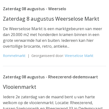
Zaterdag 08 augustus - Weerselo
Zaterdag 8 augustus Weerselose Markt
De Weerselose Markt is een marktgebeuren van meer
dan 20.000 m2 met honderden kramen binnen in een
grote verwarmde hal en buiten. Iedereen kan hier
overtollige brocante, retro, antieke...
Rommelmarkt
| Georganiseerd door:
Weerselose Markt
Zaterdag 08 augustus - Rheezerend-dedemsvaart
Vlooienmarkt
Iedere 2e zaterdag van de maand bent u van harte
welkom op de vlooienmarkt. Locatie: Rheezerend,
tussen Spekopswijk en Rheezerend 33 in Dedemsvaart.