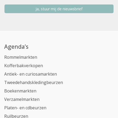
Ja, stuur mij de nieuwsbrief
Agenda’s
Rommelmarkten
Kofferbakverkopen
Antiek- en curiosamarkten
Tweedehandskledingbeurzen
Boekenmarkten
Verzamelmarkten
Platen- en cdbeurzen
Ruilbeurzen