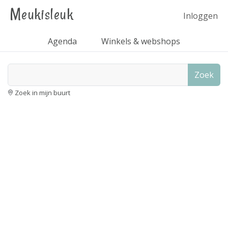
Meukisleuk
Inloggen
Agenda
Winkels & webshops
Zoek
Zoek in mijn buurt