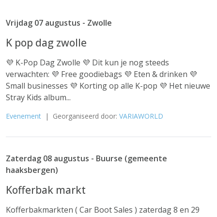
Vrijdag 07 augustus - Zwolle
K pop dag zwolle
💜 K-Pop Dag Zwolle 💜 Dit kun je nog steeds
verwachten: 💜 Free goodiebags 💜 Eten & drinken 💜
Small businesses 💜 Korting op alle K-pop 💜 Het nieuwe
Stray Kids album...
Evenement
| Georganiseerd door:
VARIAWORLD
Zaterdag 08 augustus - Buurse (gemeente
haaksbergen)
Kofferbak markt
Kofferbakmarkten ( Car Boot Sales ) zaterdag 8 en 29