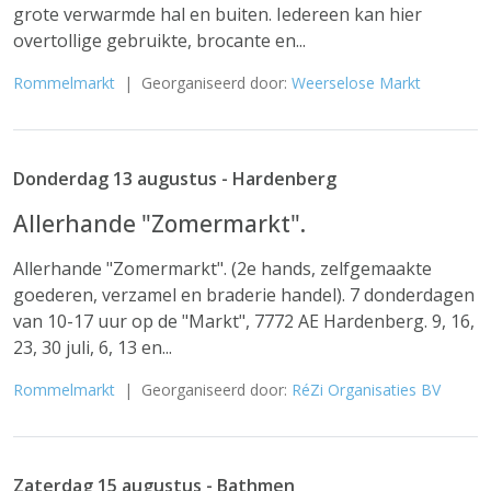
grote verwarmde hal en buiten. Iedereen kan hier
overtollige gebruikte, brocante en...
Rommelmarkt
| Georganiseerd door:
Weerselose Markt
Donderdag 13 augustus - Hardenberg
Allerhande "Zomermarkt".
Allerhande "Zomermarkt". (2e hands, zelfgemaakte
goederen, verzamel en braderie handel). 7 donderdagen
van 10-17 uur op de "Markt", 7772 AE Hardenberg. 9, 16,
23, 30 juli, 6, 13 en...
Rommelmarkt
| Georganiseerd door:
RéZi Organisaties BV
Zaterdag 15 augustus - Bathmen