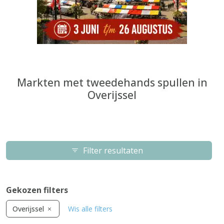
Markten met tweedehands spullen in
Overijssel
Filter resultaten
Gekozen filters
Overijssel
Wis alle filters