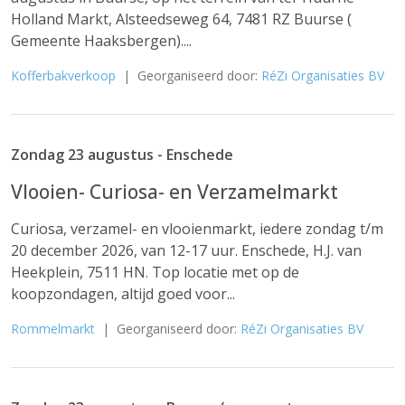
Holland Markt, Alsteedseweg 64, 7481 RZ Buurse (
Gemeente Haaksbergen)....
Kofferbakverkoop
| Georganiseerd door:
RéZi Organisaties BV
Zondag 23 augustus - Enschede
Vlooien- Curiosa- en Verzamelmarkt
Curiosa, verzamel- en vlooienmarkt, iedere zondag t/m
20 december 2026, van 12-17 uur. Enschede, H.J. van
Heekplein, 7511 HN. Top locatie met op de
koopzondagen, altijd goed voor...
Rommelmarkt
| Georganiseerd door:
RéZi Organisaties BV