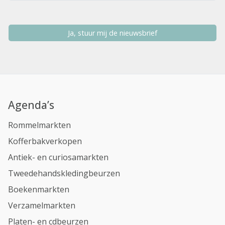
Ja, stuur mij de nieuwsbrief
Agenda’s
Rommelmarkten
Kofferbakverkopen
Antiek- en curiosamarkten
Tweedehandskledingbeurzen
Boekenmarkten
Verzamelmarkten
Platen- en cdbeurzen