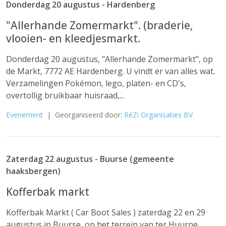
Donderdag 20 augustus - Hardenberg
"Allerhande Zomermarkt". (braderie,
vlooien- en kleedjesmarkt.
Donderdag 20 augustus, "Allerhande Zomermarkt", op
de Markt, 7772 AE Hardenberg. U vindt er van alles wat.
Verzamelingen Pokémon, lego, platen- en CD's,
overtollig bruikbaar huisraad,...
Evenement
| Georganiseerd door:
RéZi Organisaties BV
Zaterdag 22 augustus - Buurse (gemeente
haaksbergen)
Kofferbak markt
Kofferbak Markt ( Car Boot Sales ) zaterdag 22 en 29
augustus in Buurse, op het terrein van ter Huurne