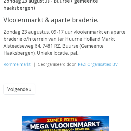
Zondag 23 augustus - Buurse ( gemeente
haaksbergen)
Vlooienmarkt & aparte braderie.
Zondag 23 augustus, 09-17 uur vlooienmarkt en aparte
braderie o/h terrein van ter Huurne Holland Markt
Alsteedseweg 64, 7481 RZ, Buurse (Gemeente
Haaksbergen). Unieke locatie, pal...
Rommelmarkt
| Georganiseerd door:
RéZi Organisaties BV
Volgende »