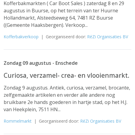
Kofferbakmarkten ( Car Boot Sales ) zaterdag 8 en 29
augustus in Buurse, op het terrein van ter Huurne
Hollandmarkt, Alsteedseweg 64, 7481 RZ Buurse
((Gemeente Haaksbergen). Verkoop...
Kofferbakverkoop
| Georganiseerd door:
RéZi Organisaties BV
Zondag 09 augustus - Enschede
Curiosa, verzamel- crea- en vlooienmarkt.
Zondag 9 augustus. Antiek, curiosa, verzamel, brocante,
zelfgemaakte artikelen en verder alle andere nog
bruikbare 2e hands goederen in hartje stad, op het H.J.
van Heekplein, 7511 HN...
Rommelmarkt
| Georganiseerd door:
RéZi Organisaties BV