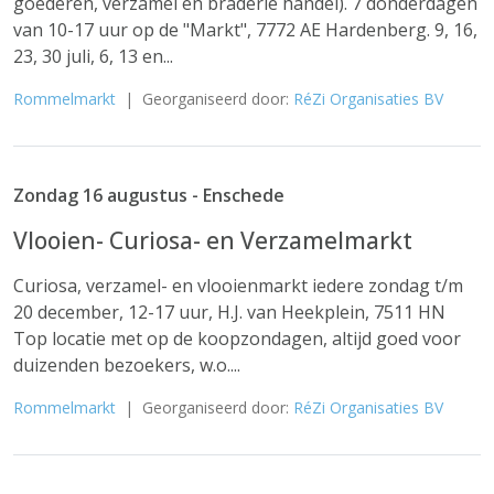
goederen, verzamel en braderie handel). 7 donderdagen
van 10-17 uur op de "Markt", 7772 AE Hardenberg. 9, 16,
23, 30 juli, 6, 13 en...
Rommelmarkt
| Georganiseerd door:
RéZi Organisaties BV
Zondag 16 augustus - Enschede
Vlooien- Curiosa- en Verzamelmarkt
Curiosa, verzamel- en vlooienmarkt iedere zondag t/m
20 december, 12-17 uur, H.J. van Heekplein, 7511 HN
Top locatie met op de koopzondagen, altijd goed voor
duizenden bezoekers, w.o....
Rommelmarkt
| Georganiseerd door:
RéZi Organisaties BV