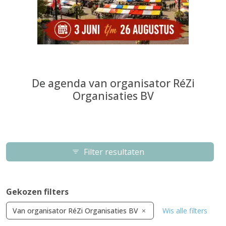
De agenda van organisator RéZi
Organisaties BV
Filter resultaten
Gekozen filters
Van organisator RéZi Organisaties BV
Wis alle filters