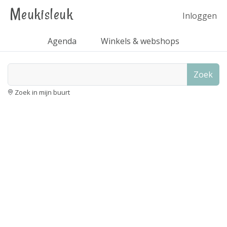
Meukisleuk
Inloggen
Agenda
Winkels & webshops
Zoek
Zoek in mijn buurt