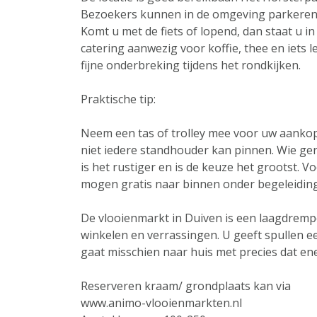
Bezoekers kunnen in de omgeving parkeren; 
Komt u met de fiets of lopend, dan staat u in
catering aanwezig voor koffie, thee en iets 
fijne onderbreking tijdens het rondkijken.
Praktische tip:
Neem een tas of trolley mee voor uw aankop
niet iedere standhouder kan pinnen. Wie ger
is het rustiger en is de keuze het grootst. V
mogen gratis naar binnen onder begeleidin
De vlooienmarkt in Duiven is een laagdremp
winkelen en verrassingen. U geeft spullen 
gaat misschien naar huis met precies dat en
Reserveren kraam/ grondplaats kan via
www.animo-vlooienmarkten.nl