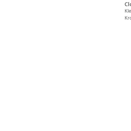
Cl
Kl
Kr