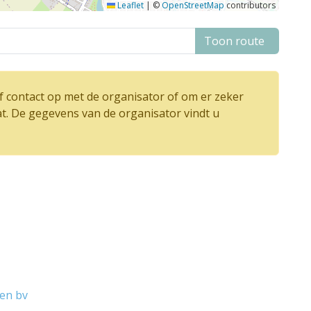
Leaflet
|
©
OpenStreetMap
contributors
Toon route
 contact op met de organisator of om er zeker
at. De gegevens van de organisator vindt u
ten bv