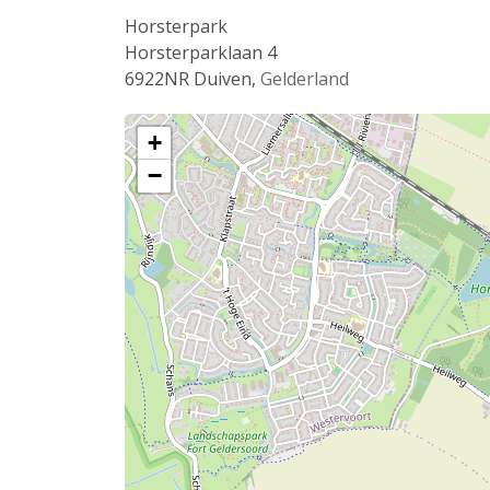
Horsterpark
Horsterparklaan 4
6922NR
Duiven
,
Gelderland
+
−