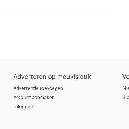
Adverteren op meukisleuk
Vo
Advertentie toevoegen
Ni
Account aanmaken
Bl
Inloggen