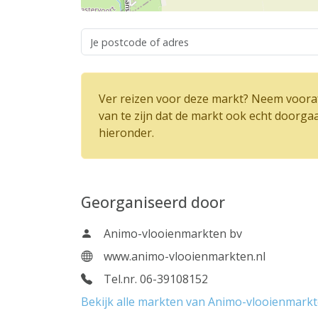
Ver reizen voor deze markt? Neem vooraf
van te zijn dat de markt ook echt doorga
hieronder.
Georganiseerd door
Animo-vlooienmarkten bv
www.animo-vlooienmarkten.nl
Tel.nr. 06-39108152
Bekijk alle markten van Animo-vlooienmark