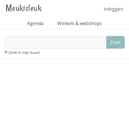
Meukisleuk
Inloggen
Agenda
Winkels & webshops
Zoek
Zoek in mijn buurt