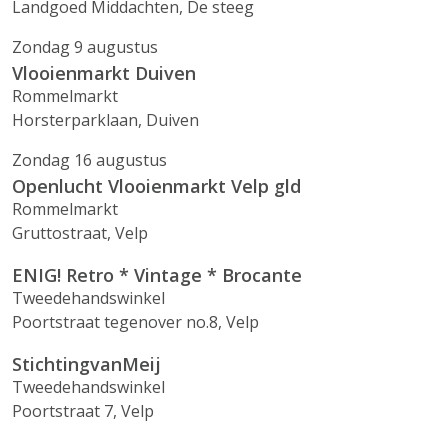
Landgoed Middachten, De steeg
Zondag 9 augustus
Vlooienmarkt Duiven
Rommelmarkt
Horsterparklaan, Duiven
Zondag 16 augustus
Openlucht Vlooienmarkt Velp gld
Rommelmarkt
Gruttostraat, Velp
ENIG! Retro * Vintage * Brocante
Tweedehandswinkel
Poortstraat tegenover no.8, Velp
StichtingvanMeij
Tweedehandswinkel
Poortstraat 7, Velp