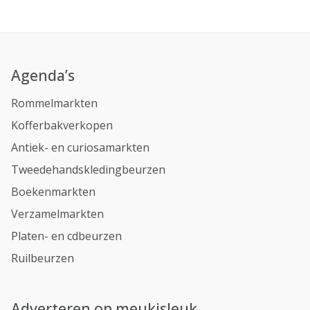
Agenda’s
Rommelmarkten
Kofferbakverkopen
Antiek- en curiosamarkten
Tweedehandskledingbeurzen
Boekenmarkten
Verzamelmarkten
Platen- en cdbeurzen
Ruilbeurzen
Adverteren op meukisleuk