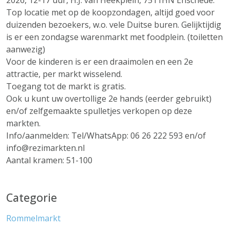
2026, 12-17 uur, H.J. van Heekplein, 7511HN Enschede.
Top locatie met op de koopzondagen, altijd goed voor
duizenden bezoekers, w.o. vele Duitse buren. Gelijktijdig
is er een zondagse warenmarkt met foodplein. (toiletten
aanwezig)
Voor de kinderen is er een draaimolen en een 2e
attractie, per markt wisselend.
Toegang tot de markt is gratis.
Ook u kunt uw overtollige 2e hands (eerder gebruikt)
en/of zelfgemaakte spulletjes verkopen op deze
markten.
Info/aanmelden: Tel/WhatsApp: 06 26 222 593 en/of
info@rezimarkten.nl
Aantal kramen: 51-100
Categorie
Rommelmarkt