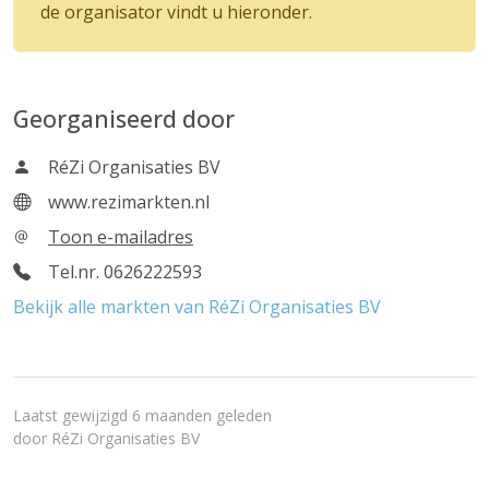
de organisator vindt u hieronder.
Georganiseerd door
RéZi Organisaties BV
www.rezimarkten.nl
Toon e-mailadres
Tel.nr. 0626222593
Bekijk alle markten van RéZi Organisaties BV
Laatst gewijzigd 6 maanden geleden
door
RéZi Organisaties BV