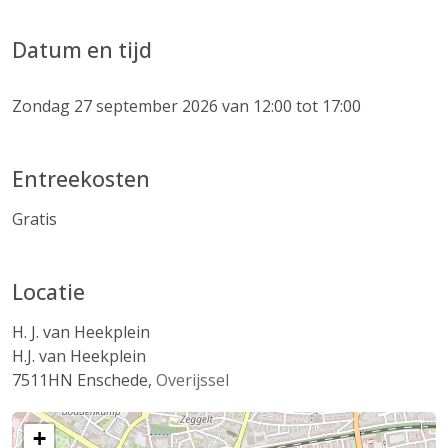
Datum en tijd
Zondag 27 september 2026 van 12:00 tot 17:00
Entreekosten
Gratis
Locatie
H. J. van Heekplein
H.J. van Heekplein
7511HN
Enschede
,
Overijssel
+