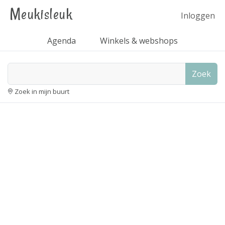
Meukisleuk
Inloggen
Agenda
Winkels & webshops
Zoek
Zoek in mijn buurt