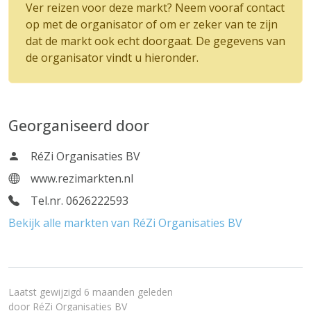
Ver reizen voor deze markt? Neem vooraf contact
op met de organisator of om er zeker van te zijn
dat de markt ook echt doorgaat. De gegevens van
de organisator vindt u hieronder.
Georganiseerd door
RéZi Organisaties BV
www.rezimarkten.nl
Tel.nr. 0626222593
Bekijk alle markten van RéZi Organisaties BV
Laatst gewijzigd 6 maanden geleden
door
RéZi Organisaties BV