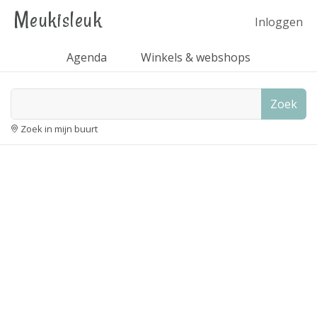
Meukisleuk
Inloggen
Agenda
Winkels & webshops
Zoek
Zoek in mijn buurt