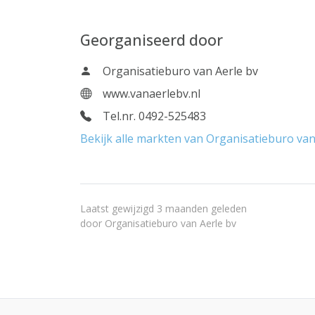
Georganiseerd door
Organisatieburo van Aerle bv
www.vanaerlebv.nl
Tel.nr. 0492-525483
Bekijk alle markten van Organisatieburo van
Laatst gewijzigd 3 maanden geleden
door
Organisatieburo van Aerle bv