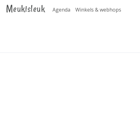
Meukisleuk
Agenda
Winkels & webhops