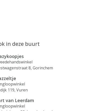
k in deze buurt
azykoopjes
eedehandswinkel
stwagenstraat 8, Gorinchem
zzeltje
ingloopwinkel
ldijk 119, Vuren
rt van Leerdam
ingloopwinkel