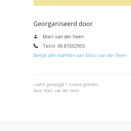
Georganiseerd door
Marc van der Veen
Tel.nr. 06 81502955
Bekijk alle markten van Marc van der Veen
Laatst gewijzigd 1 maand geleden
door
Marc van der Veen