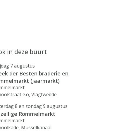
k in deze buurt
ijdag 7 augustus
ek der Besten braderie en
mmelmarkt (jaarmarkt)
mmelmarkt
hoolstraat e.o, Vlagtwedde
terdag 8 en zondag 9 augustus
zellige Rommelmarkt
mmelmarkt
hoolkade, Musselkanaal