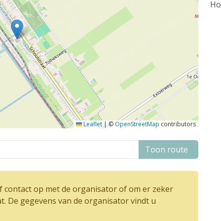
Ho
Leaflet
|
©
OpenStreetMap
contributors
Toon route
 contact op met de organisator of om er zeker
at. De gegevens van de organisator vindt u