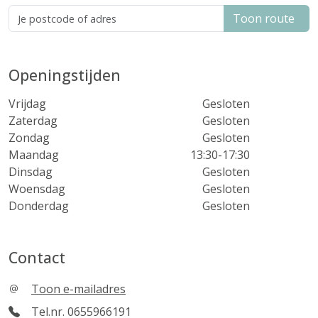
Toon route
Openingstijden
Vrijdag
Gesloten
Zaterdag
Gesloten
Zondag
Gesloten
Maandag
13:30-17:30
Dinsdag
Gesloten
Woensdag
Gesloten
Donderdag
Gesloten
Contact
Toon e-mailadres
Tel.nr. 0655966191