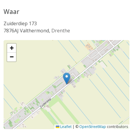
Waar
Zuiderdiep 173
7876AJ
Valthermond
,
Drenthe
+
−
Leaflet
|
©
OpenStreetMap
contributors