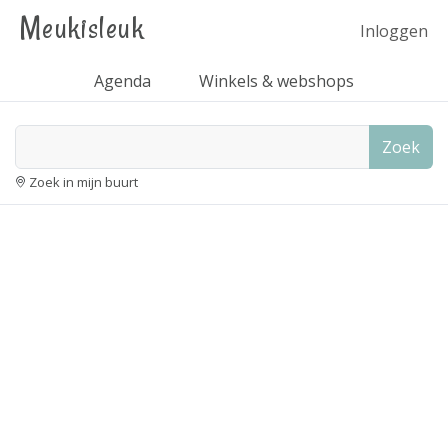
Meukisleuk
Inloggen
Agenda
Winkels & webshops
Zoek
Zoek in mijn buurt