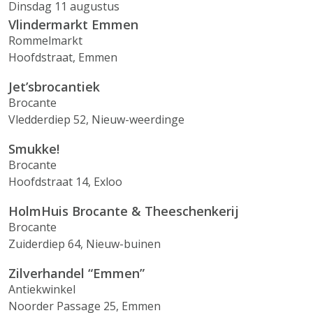
Dinsdag 11 augustus
Vlindermarkt Emmen
Rommelmarkt
Hoofdstraat, Emmen
Jet’sbrocantiek
Brocante
Vledderdiep 52, Nieuw-weerdinge
Smukke!
Brocante
Hoofdstraat 14, Exloo
HolmHuis Brocante & Theeschenkerij
Brocante
Zuiderdiep 64, Nieuw-buinen
Zilverhandel “Emmen”
Antiekwinkel
Noorder Passage 25, Emmen