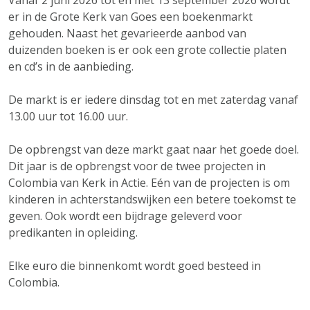
Vanaf 2 juni 2026 tot en met 13 september 2026 wordt
er in de Grote Kerk van Goes een boekenmarkt
gehouden. Naast het gevarieerde aanbod van
duizenden boeken is er ook een grote collectie platen
en cd’s in de aanbieding.
De markt is er iedere dinsdag tot en met zaterdag vanaf
13.00 uur tot 16.00 uur.
De opbrengst van deze markt gaat naar het goede doel.
Dit jaar is de opbrengst voor de twee projecten in
Colombia van Kerk in Actie. Eén van de projecten is om
kinderen in achterstandswijken een betere toekomst te
geven. Ook wordt een bijdrage geleverd voor
predikanten in opleiding.
Elke euro die binnenkomt wordt goed besteed in
Colombia.