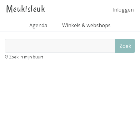
Meukisleuk
Inloggen
Agenda
Winkels & webshops
Zoek
Zoek in mijn buurt