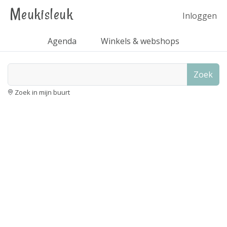
Meukisleuk
Inloggen
Agenda
Winkels & webshops
Zoek
Zoek in mijn buurt