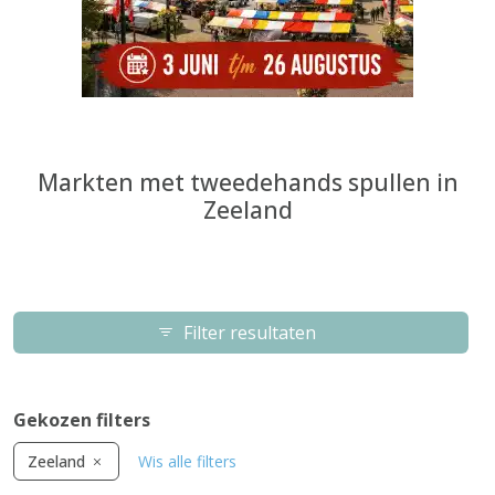
Markten met tweedehands spullen in
Zeeland
Filter resultaten
Gekozen filters
Zeeland
Wis alle filters