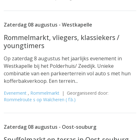
Zaterdag 08 augustus - Westkapelle
Rommelmarkt, vliegers, klassiekers /
youngtimers
Op zaterdag 8 augustus het jaarlijks evenement in
Westkapelle bij het Polderhuis/ Zeedijk. Unieke
combinatie van een parkeerterrein vol auto s met hun
kofferbakverkoop. Een terrein...
Evenement
,
Rommelmarkt
| Georganiseerd door:
Rommelroute s op Walcheren ( f.b.)
Zaterdag 08 augustus - Oost-souburg
Snuffelmarkt en terras in Oost-souburg