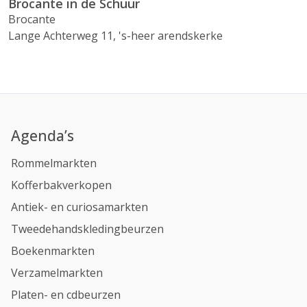
Brocante in de Schuur
Brocante
Lange Achterweg 11, 's-heer arendskerke
Agenda’s
Rommelmarkten
Kofferbakverkopen
Antiek- en curiosamarkten
Tweedehandskledingbeurzen
Boekenmarkten
Verzamelmarkten
Platen- en cdbeurzen