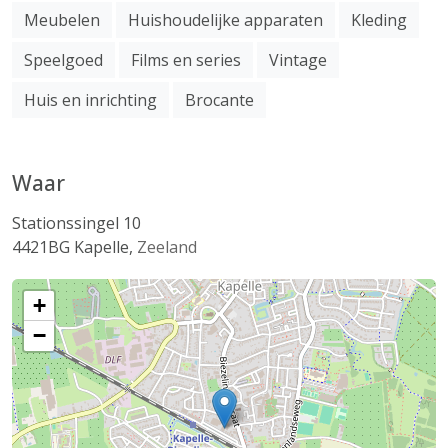
Meubelen
Huishoudelijke apparaten
Kleding
Speelgoed
Films en series
Vintage
Huis en inrichting
Brocante
Waar
Stationssingel 10
4421BG
Kapelle
,
Zeeland
+
−