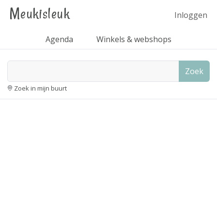
Meukisleuk
Inloggen
Agenda
Winkels & webshops
Zoek
Zoek in mijn buurt