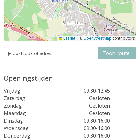
Leaflet
|
©
OpenStreetMap
contributors
Toon route
Openingstijden
Vrijdag
09:30-12:45
Zaterdag
Gesloten
Zondag
Gesloten
Maandag
Gesloten
Dinsdag
09:30-16:00
Woensdag
09:30-16:00
Donderdag
09:30-16:00